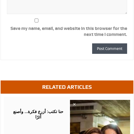
Save my name, email, and website in this browser for the
next time I comment.
RELATED ARTICLES
August
05,
2026
حنا تكتب: أزرع فكرة… وأصنع
أثرًا