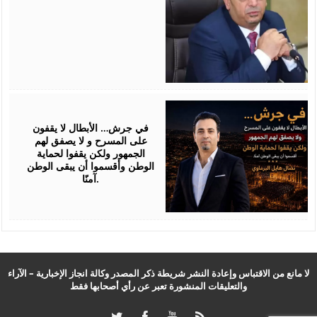
July
24,
2026
في جرش… الأبطال لا يقفون
على المسرح و لا يصفق لهم
الجمهور ولكن يقفوا لحماية
الوطن وأقسموا أن يبقى الوطن
آمنًا.
لا مانع من الاقتباس وإعادة النشر شريطة ذكر المصدر وكالة انجاز الإخبارية – الآراء
والتعليقات المنشورة تعبر عن رأي أصحابها فقط