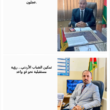
عجلون.
July
26,
2026
تمكين الشباب الأردني… رؤية
مستقبلية نحو غدٍ واعد