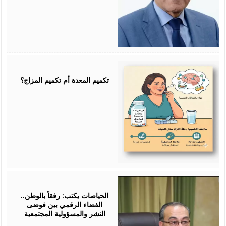
July
25,
2026
تكميم المعدة أم تكميم المزاج؟
July
25,
2026
الحياصات يكتب: رفقاً بالوطن..
الفضاء الرقمي بين فوضى
النشر والمسؤولية المجتمعية