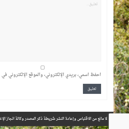
احفظ اسمي، بريدي الإلكتروني، والموقع الإلكتروني في ه
لا مانع من الاقتباس وإعادة النشر شريطة ذكر المصدر وكالة انجاز الإخ