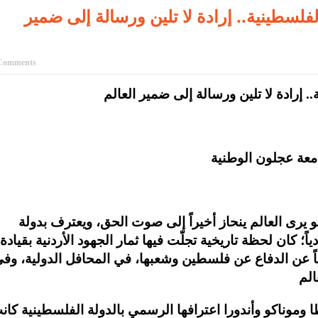
لفلسطينية.. إرادة لا تلين ورسالة إلى ضمير
Comments
. إرادة لا تلين ورسالة إلى ضمير العالم
امعة عجلون الوطنية
هو يرى العالم ينحاز أخيراً إلى صوت الحق، ويعترف بدولة
؛ كان لحظة تاريخية تجلّت فيها ثمار الجهود الأردنية بقيادة
وماً عن الدفاع عن فلسطين وشعبها، في المحافل الدولية، وف
وموناكو وأندورا اعترافها الرسمي بالدولة الفلسطينية كان