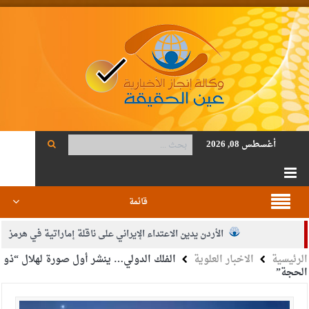
أغسطس 08, 2026
قائمة
الأردن يدين الاعتداء الإيراني على ناقلة إماراتية في هرمز
الرئيسية
الاخبار العلوية
الفلك الدولي… ينشر أول صورة لهلال “ذو
الصحة: 1257 شهيدا بغزة منذ وقف النار
الحجة”
والدة الزميل أنس المجالي في ذمة الله