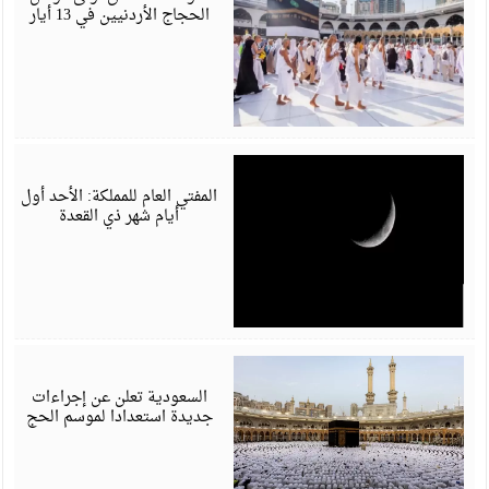
الحجاج الأردنيين في 13 أيار
أ
6
المفتي العام للمملكة: الأحد أول
أيام شهر ذي القعدة
أ
6
السعودية تعلن عن إجراءات
جديدة استعدادا لموسم الحج