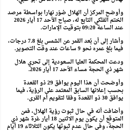
وأوضح المركز أن الهلال صُوّر نهارا بواسطة مرصد
الختم الفلكي التابع له، صباح الأحد 17 أيار 2026
عند الساعة 09:20 بتوقيت الإمارات.
وأشار إلى أن بُعد القمر عن الشمس بلغ 7.8 درجات،
فيما بلغ عمره نحو 9 ساعات عند وقت التصوير.
ودعت المحكمة العليا السعودية إلى تحري هلال
شهر ذي الحجة مساء الأحد 17 أيار 2026.
وأوضحت أن هذا اليوم يوافق 29 ذو القعدة
بحسب إعلانها السابق المعتمد على الرؤية، فيما
يوافق 30 ذو القعدة وفقا لتقويم أم القرى.
وأضافت أنه في حال ثبوت رؤية الهلال، فمن
المتوقع أن يكون يوم الاثنين 18 أيار غرة شهر ذي
الحجة، وفي حال عدم ثبوتها يكون الثلاثاء 19 أيام