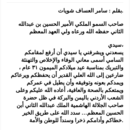
بقلم : سامر العساف شويات.
صاحب السمو الملكي الأمير الحسين بن عبدالله
الثاني حفظه الله ورعاه ولي العهد المعظم
سيدي،
يسعدني ويشرفني يا سيدي أن أرفع لمقامكم
السامي أسمى معاني الوفاء والإخلاص والتهنئة
والتبريك بمناسبة عيد ميلادكم الميمون ٣١ عام ،
ضارعين إلى الله العلي القدير أن يحفظكم ويرعاكم
ويمدكم بعونه وتوفيقه وأن يطيل في عمركم
ويمتعكم بالصحة والعافية، أعاده الله عليكم وعلى
الشعب الأردني باليمن والبركة في ظل حضرة
صاحب الجلالة الهاشمية الملك عبدالله الثاني أبن
الحسين المعظم… سدد الله على طريق الخير
خطاكم وأدامكم ذخرا وسنداً للوطن والأمة.