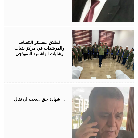
August
01,
2026
انطلاق معسكر الكشافة
والمرشدات في مركز شباب
وشابات الهاشمية النموذجي
July
31,
2026
شهادة حق …يجب ان تقال …