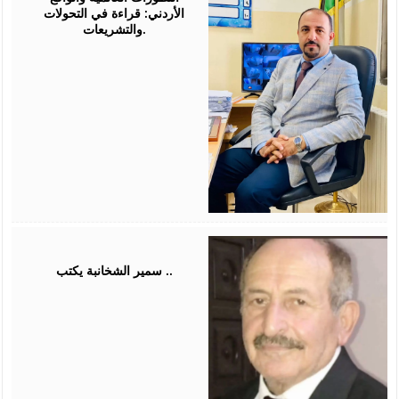
الأردني: قراءة في التحولات
والتشريعات.
August
03,
2026
سمير الشخانبة يكتب ..