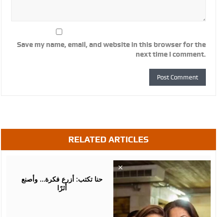
Save my name, email, and website in this browser for the
next time I comment.
RELATED ARTICLES
August
05,
2026
حنا تكتب: أزرع فكرة… وأصنع
أثرًا