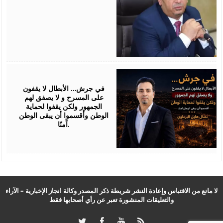
July
24,
2026
في جرش… الأبطال لا يقفون
على المسرح و لا يصفق لهم
الجمهور ولكن يقفوا لحماية
الوطن وأقسموا أن يبقى الوطن
آمنًا.
لا مانع من الاقتباس وإعادة النشر شريطة ذكر المصدر وكالة انجاز الإخبارية – الآراء
والتعليقات المنشورة تعبر عن رأي أصحابها فقط