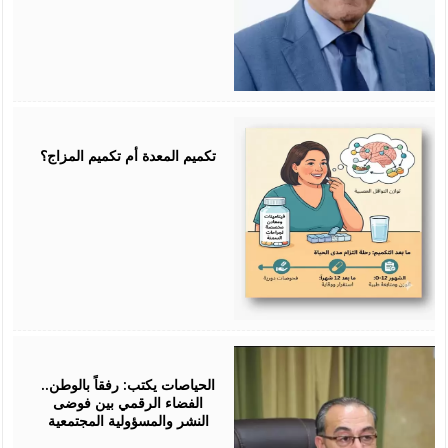
July
25,
2026
تكميم المعدة أم تكميم المزاج؟
July
25,
2026
الحياصات يكتب: رفقاً بالوطن..
الفضاء الرقمي بين فوضى
النشر والمسؤولية المجتمعية