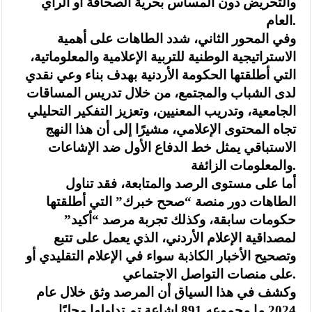
والتحريض دون المساس بحرية الصحافة أو الرأي
العام.
وفي المحور الثاني، شدد الطاهات على أهمية
الاستراتيجية الوطنية للتربية الإعلامية والمعلوماتية،
التي أطلقتها الحكومة الأردنية بهدف بناء وعي نقدي
لدى الشباب والمجتمع، من خلال تدريس المساقات
الجامعية، وتدريب المعنيين، وتعزيز التفكير التحليلي
تجاه المحتوى الإعلامي، مشيرًا إلى أن هذا النهج
الاستباقي يمثل خط الدفاع الأول ضد الإشاعات
والمعلومات الزائفة.
أما على مستوى الرصد والمتابعة، فقد تناول
الطاهات دور منصة “صحح خبرك” التي أطلقتها
حكومات سابقة، وكذلك تجربة مرصد “أكيد”
لمصداقية الإعلام الأردني، الذي يعمل على تتبع
وتصحيح الأخبار الكاذبة سواء في الإعلام التقليدي أو
على منصات التواصل الاجتماعي.
وكشف في هذا السياق أن المرصد وثق خلال عام
2024 ما مجموعه 891 إشاعة تم تداولها محليًا