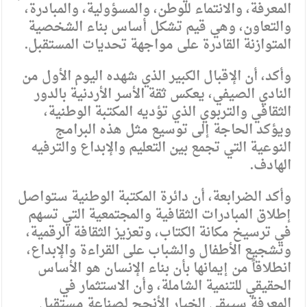
المعرفة، والانتماء للوطن، والمسؤولية، والمبادرة،
والتعاون، وهي قيم تشكل أساس بناء الشخصية
المتوازنة القادرة على مواجهة تحديات المستقبل.
وأكد، أن الإقبال الكبير الذي شهده اليوم الأول من
النادي الصيفي، يعكس ثقة الأسر الأردنية بالدور
الثقافي والتربوي الذي تؤديه المكتبة الوطنية،
ويؤكد الحاجة إلى توسيع مثل هذه البرامج
النوعية التي تجمع بين التعليم والإبداع والترفيه
الهادف.
وأكد الضرابعة، أن دائرة المكتبة الوطنية ستواصل
إطلاق المبادرات الثقافية والمجتمعية التي تسهم
في ترسيخ مكانة الكتاب، وتعزيز الثقافة الرقمية،
وتشجيع الأطفال والشباب على القراءة والإبداع،
انطلاقاً من إيمانها بأن بناء الإنسان هو الأساس
الحقيقي للتنمية الشاملة، وأن الاستثمار في
المعرفة سيبقى الخيار الأنجح لصناعة مستقبل