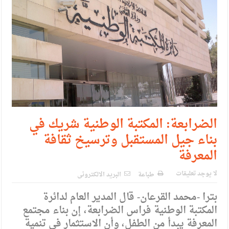
الضرابعة: المكتبة الوطنية شريك في
بناء جيل المستقبل وترسيخ ثقافة
المعرفة
لا يوجد تعليقات
طباعة
البريد الالكترونى
بترا -محمد القرعان- قال المدير العام لدائرة
المكتبة الوطنية فراس الضرابعة، إن بناء مجتمع
المعرفة يبدأ من الطفل، وأن الاستثمار في تنمية