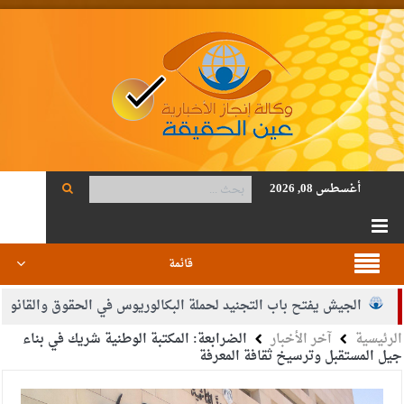
أغسطس 08, 2026
قائمة
لجيش يفتح باب التجنيد لحملة البكالوريوس في الحقوق والقانون
بي
الرئيسية
آخر الأخبار
الضرابعة: المكتبة الوطنية شريك في بناء
ود أحمد فريحات.. مبارك ومزيدا من التوفيق
جيل المستقبل وترسيخ ثقافة المعرفة