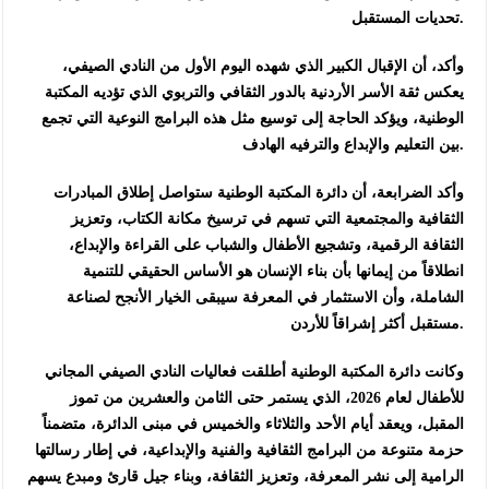
تحديات المستقبل.
وأكد، أن الإقبال الكبير الذي شهده اليوم الأول من النادي الصيفي،
يعكس ثقة الأسر الأردنية بالدور الثقافي والتربوي الذي تؤديه المكتبة
الوطنية، ويؤكد الحاجة إلى توسيع مثل هذه البرامج النوعية التي تجمع
بين التعليم والإبداع والترفيه الهادف.
وأكد الضرابعة، أن دائرة المكتبة الوطنية ستواصل إطلاق المبادرات
الثقافية والمجتمعية التي تسهم في ترسيخ مكانة الكتاب، وتعزيز
الثقافة الرقمية، وتشجيع الأطفال والشباب على القراءة والإبداع،
انطلاقاً من إيمانها بأن بناء الإنسان هو الأساس الحقيقي للتنمية
الشاملة، وأن الاستثمار في المعرفة سيبقى الخيار الأنجح لصناعة
مستقبل أكثر إشراقاً للأردن.
وكانت دائرة المكتبة الوطنية أطلقت فعاليات النادي الصيفي المجاني
للأطفال لعام 2026، الذي يستمر حتى الثامن والعشرين من تموز
المقبل، ويعقد أيام الأحد والثلاثاء والخميس في مبنى الدائرة، متضمناً
حزمة متنوعة من البرامج الثقافية والفنية والإبداعية، في إطار رسالتها
الرامية إلى نشر المعرفة، وتعزيز الثقافة، وبناء جيل قارئ ومبدع يسهم