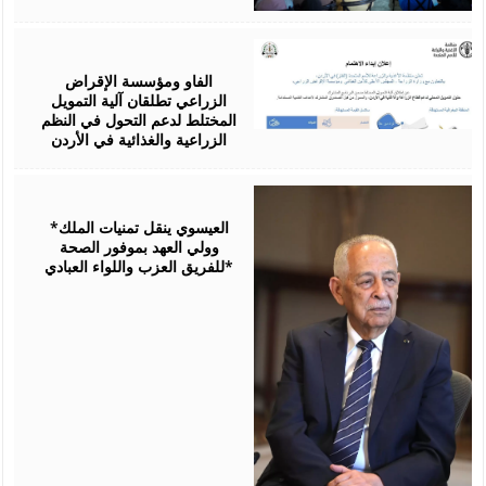
August
07,
2026
الفاو ومؤسسة الإقراض
الزراعي تطلقان آلية التمويل
المختلط لدعم التحول في النظم
الزراعية والغذائية في الأردن
August
06,
2026
*العيسوي ينقل تمنيات الملك
وولي العهد بموفور الصحة
للفريق العزب واللواء العبادي*