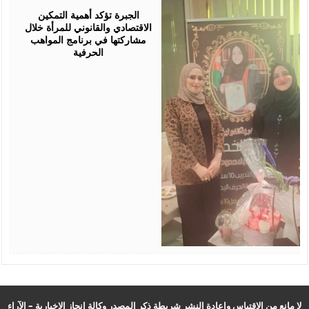
05,
2026
الجبرة تؤكد أهمية التمكين
الاقتصادي والقانوني للمرأة خلال
مشاركتها في برنامج المواهب
الحرفية
لا مانع من الاقتباس وإعادة النشر شريطة ذكر المصدر وكالة انجاز الإخبارية – الآراء