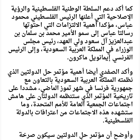
كما أكد دعم السلطة الوطنية الفلسطينية والرؤية
الإصلاحية التي أعلنها الرئيس الفلسطيني محمود
عباس، مؤكدا أهمية الالتزامات التي احتوتها
رسالتا عباس إلى سمو الأمير محمد بن سلمان بن
عبدالعزيز آل سعود ولي العهد، رئيس مجلس
الوزراء في المملكة العربية السعودية، وإلى الرئيس
الفرنسي إيمانويل ماكرون.
وأكد الصفدي أيضا أهمية مؤتمر حل الدولتين الذي
نظمته المملكة العربية السعودية بالتعاون مع
جمهورية فرنسا في شهر تموز الماضي، مشددا على
تاريخية المؤتمر الذي ستنظمه الدولتان على هامش
اجتماعات الجمعية العامة للأمم المتحدة، وما
ستشهده هذه الاجتماعات من اعترافات بالدولة
الفلسطينية.
وأوضح أن مؤتمر حل الدولتين سيكون صرخة