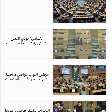
ي
6
الكساسبة يؤدي اليمين
الدستورية في مجلس النواب
ي
6
مجلس النواب يواصل مناقشة
مشروع معدّل قانون الجامعات
ي
6
الذنيبات يكشف تفاصيل جديدة