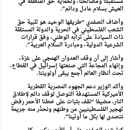
مستقبلنا ومصالحنا، ولحماية حق المنطقة في
العيش بسلام عادل ودائم”.
وأضاف الصفدي “طريقها الوحيد هو تلبية حق
الشعب الفلسطيني في الحرية والدولة المستقلة
ذات السيادة على ترابه الوطني، وفق قرارات
الشرعية الدولية، ومبادرة السلام العربية”.
وأشار إلى أن وقف العدوان الهمجي على غزة،
وإنهاء المجاعة التي صنعتها إسرائيل في القطاع،
تحت أنظار العالم أجمع يبقى أولويتنا.
وأكد الوزير دعم الجهود المصرية القطرية
الأميركية المستهدفة التوصل لوقف دائم لإطلاق
النار، مضيفا “نقف بثبات على خطنا الأحمر رفض
تهجير الفلسطينيين من وطنهم ونحذّر منه جريمة
نتصدى لها بكل ما أوتينا”.