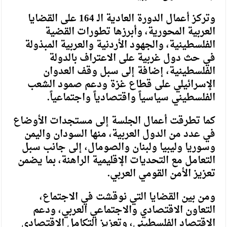
وتركز أعمال الدورة العادية الـ 164 على القضايا
العربية المحورية، وأبرزها تطورات القضية
الفلسطينية، والجهود الأردنية والعربية المبذولة
في حث دول غربية على الاعتراف بالدولة
الفلسطينية، إضافة إلى سبل وقف العدوان
الإسرائيلي على قطاع غزة ودعم صمود الشعب
الفلسطيني سياسياً واقتصادياً واجتماعياً.
كما تطرقت أعمال الجلسة إلى مستجدات الأوضاع
في عدد من الدول العربية، منها السودان واليمن
وسوريا وليبيا ولبنان والصومال، إلى جانب سبل
التعامل مع التحديات الإقليمية الراهنة، بما يضمن
تعزيز الأمن القومي العربي.
ومن بين القضايا التي نوقشت في الاجتماع،
التعاون الاقتصادي والاجتماعي العربي، ودعم
الاقتصاد الفلسطيني، وتعزيز التكامل الاقتصادي