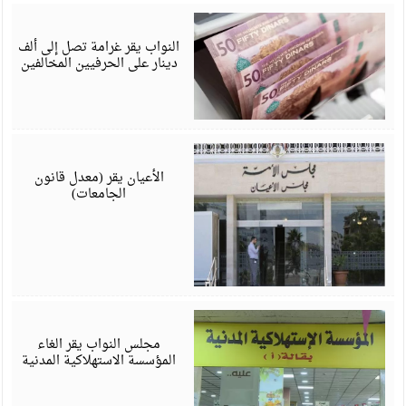
ي
6
النواب يقر غرامة تصل إلى ألف
دينار على الحرفيين المخالفين
ي
6
الأعيان يقر (معدل قانون
الجامعات)
ي
6
مجلس النواب يقر الغاء
المؤسسة الاستهلاكية المدنية