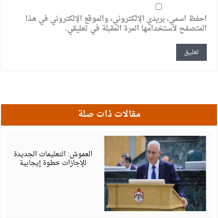
احفظ اسمي، بريدي الإلكتروني، والموقع الإلكتروني في هذا
المتصفح لاستخدامها المرة المقبلة في تعليقي.
مقالات ذات صلة
أ
6
العموش: التعليمات الجديدة
للإجازات خطوة إيجابية