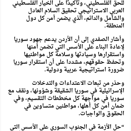
للحق الفلسطيني، وتأكيدًا على الخيار الفلسطيني
العربي الاستراتيجي تحقيق السلام العادل
والشامل والدائم، الذي يضمن أمن كل دول
المنطقة.
وأشار الصفدي إلى أن الأردن يدعم جهود سوريا
لإعادة البناء على الأسس التي تضمن أمنها
واستقرارها وسيادتها وسلامة كل مواطنيها
وتحفظ حقوقهم، مشددا على أن استقرار سوريا
ضرورة استراتيجية عربية ودولية.
وحذر من تبعات الاعتداءات والتدخلات
الإسرائيلية في سوريا الشقيقة وشؤونها، ونقف مع
سوريا في مواجهة كل مخططات التقسيم، وفي
ضمان أمن كل أهلها، مواطنين متساوين في
الحقوق والواجبات.
“حل الأزمة في الجنوب السوري على الأسس التي