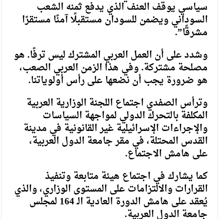
سياسي يوقف العنف الذي يدفع ثمنه الشعب
السوداني ويضمن للسودان مستقبلًا آمنًا مستقرًا
مشرقًا”.
وشدد على أن العمل العربي المشترك ليس ترفًا. هو
مصلحة مشتركة. وفي هذا الزمن العربي الصعب،
هو ضرورة يجب أن نضعها على رأس أولوياتنا.
وترأس الصفدي اجتماع اللجنة الوزارية العربية
المكلفة بالتحرك الدولي لمواجهة السياسات
والإجراءات الإسرائيلية غير القانونية في مدينة
القدس المحتلة، في مقر جامعة الدول العربية،
على هامش الاجتماع.
كما يشارك في اجتماع هيئة متابعة وتنفيذ
القرارات والالتزامات على المستوى الوزاري، والذي
يُعقد على هامش الدورة العادية الـ 164 لمجلس
جامعة الدول العربية.