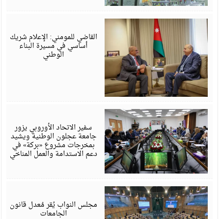
ي
6
القاضي للمومني: الإعلام شريك
أساسي في مسيرة البناء
الوطني
ي
6
سفير الاتحاد الأوروبي يزور
جامعة عجلون الوطنية ويشيد
بمخرجات مشروع «بركة» في
دعم الاستدامة والعمل المناخي
ي
6
مجلس النواب يُقر مُعدل قانون
الجامعات