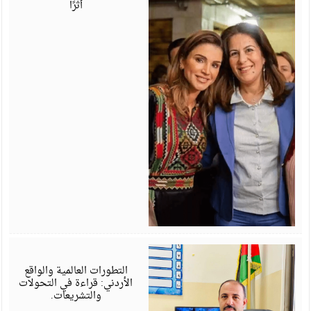
أثرًا
أ
6
التطورات العالمية والواقع
الأردني: قراءة في التحولات
والتشريعات.