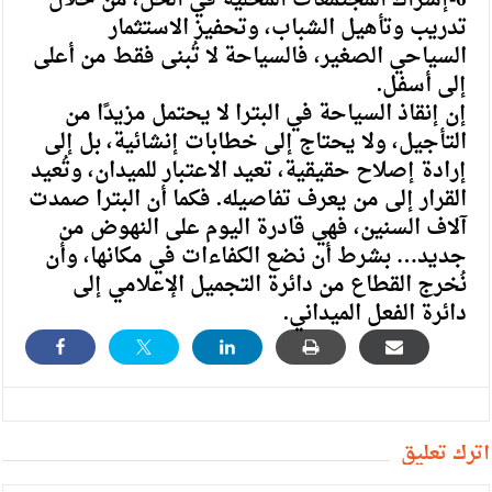
تدريب وتأهيل الشباب، وتحفيز الاستثمار
السياحي الصغير، فالسياحة لا تُبنى فقط من أعلى
إلى أسفل.
إن إنقاذ السياحة في البترا لا يحتمل مزيدًا من
التأجيل، ولا يحتاج إلى خطابات إنشائية، بل إلى
إرادة إصلاح حقيقية، تعيد الاعتبار للميدان، وتُعيد
القرار إلى من يعرف تفاصيله. فكما أن البترا صمدت
آلاف السنين، فهي قادرة اليوم على النهوض من
جديد… بشرط أن نضع الكفاءات في مكانها، وأن
نُخرج القطاع من دائرة التجميل الإعلامي إلى
دائرة الفعل الميداني.
أترك تعليق