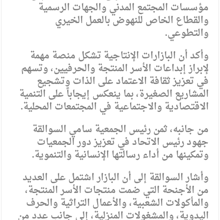
مؤسسات المجتمع المدني والجهات الرسمية
والقطاع الخاص للنهوض بالعمل الخيري
والتطوعي.
وأكد أن البازارات الإنتاجية تشكل منصة مهمة
لإبراز إبداعات الأسر المنتجة والحرفيين، وتسهم
في تعزيز ثقافة الاعتماد على الذات وتشجيع
المشاريع الصغيرة، بما ينعكس إيجاباً على التنمية
الاقتصادية والاجتماعية في المجتمعات المحلية.
من جانبه، ثمن رئيس الجمعية سامي السوالقة
جهود رئيس الاتحاد في تعزيز دور الجمعيات
وتمكينها من أداء رسالتها الإنسانية والتنموية.
وأشار السوالقة إلى أن البازار اشتمل على العديد
من الأجنحة التي ضمت منتجات الأسر المنتجة،
والمأكولات الشعبية، والأعمال التراثية والحرف
اليدوية، والمشغولات المنزلية، إلى جانب عدد من