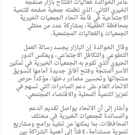
عامر الخوالدة فعاليات افتتاح بازار صنفجة
الخيري الثاني، الذي نظمته جمعية صفحه للتنمية
الاجتماعية في قاعة اتحاد الجمعيات الخيرية
بمحافظة الطفيلة، بمشاركة عدد من ممثلي
الجمعيات والفعاليات المجتمعية.
وقال الخوالدة إن البازار يجسد رسالة العمل
التطوعي والتكافل الاجتماعي، ويعكس الدور
الحيوي الذي تقوم به الجمعيات الخيرية في تمكين
الأسر المنتجة وفتح آفاق جديدة أمامها لتسويق
منتجاتها وتحسين مصادر دخلها، مؤكداً حرص
الاتحاد العام على دعم المبادرات التي تسهم في
تعزيز التنمية المحلية والاقتصاد المجتمعي.
وأشار إلى أن الاتحاد يواصل تقديم الدعم
والمساندة للجمعيات الخيرية في مختلف
المحافظات، بما يمكنها من تنفيذ برامج ومشاريع
تنموية مستدامة، لافتاً إلى أهمية الشراكة بين