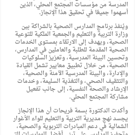
المدرسة من مؤسسات المجتمع المحلي، الذين
أسهموا جميعًا في تحقيق هذا الإنجاز.
ويُنفذ برنامج المدارس الصحية بالشراكة بين
وزارة التربية والتعليم والجمعية الملكية للتوعية
الصحية، ويهدف إلى الارتقاء بمستوى الخدمات
الصحية المقدمة للطلبة والعاملين في المدارس،
وتحسين البيئة المدرسية، وتعزيز السلوكيات
الصحية، من خلال تطبيق معايير تشمل القيادة
والإدارة، والبيئة المدرسية الآمنة والصحية،
والتثقيف الصحي، والتغذية السليمة، وخدمات
الإرشاد والصحة النفسية، إلى جانب تفعيل
مشاركة المجتمع المحلي.
وأكدت الدكتورة بسمة فريحات أن هذا الإنجاز
يجسد نهج مديرية التربية والتعليم للواء الأغوار
الشمالية في دعم المبادرات التربوية والصحية،
وتحفيز المدارس على تبني أفضل الممارسات التي