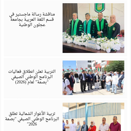
أ
6
مناقشة رسالة ماجستير في
قسم اللغة العربية بجامعة
عجلون الوطنية
أ
6
التربية تعلن انطلاق فعاليات
البرنامج الوطني الصيفي
“بصمة” لعام (2026)
أ
6
تربية الأغوار الشمالية تطلق
البرنامج الوطني الصيفي “بصمة
2026”