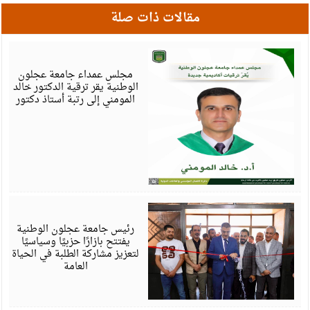
مقالات ذات صلة
أ
6
مجلس عمداء جامعة عجلون
الوطنية يقر ترقية الدكتور خالد
المومني إلى رتبة أستاذ دكتور
أ
6
رئيس جامعة عجلون الوطنية
يفتتح بازارًا حزبيًا وسياسيًا
لتعزيز مشاركة الطلبة في الحياة
العامة