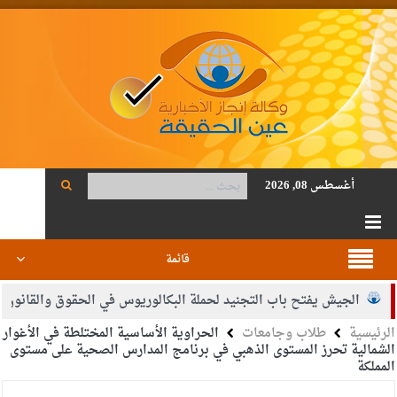
أغسطس 08, 2026
قائمة
لجيش يفتح باب التجنيد لحملة البكالوريوس في الحقوق والقانون
بيا
الرئيسية
طلاب وجامعات
الحراوية الأساسية المختلطة في الأغوار
د أحمد فريحات.. مبارك ومزيدا من التوفيق
الشمالية تحرز المستوى الذهبي في برنامج المدارس الصحية على مستوى
المملكة