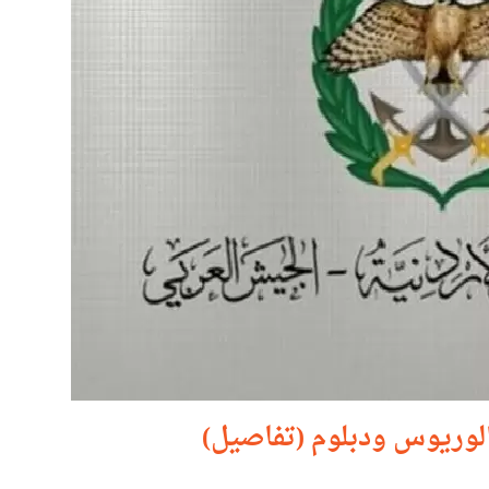
الوريوس ودبلوم (تفاصيل)