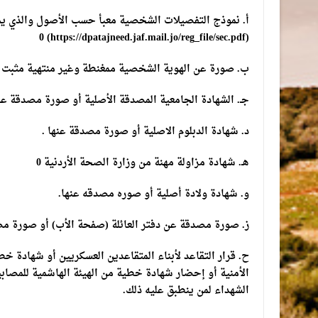
أ. نموذج التفصيلات الشخصية معبأ حسب الأصول والذي يم
(https://dpatajneed.jaf.mail.jo/reg_file/sec.pdf) 0
ب. صورة عن الهوية الشخصية ممغنطة وغير منتهية مثبت عل
جـ. الشهادة الجامعية المصدقة الأصلية أو صورة مصدقة عنه
د. شهادة الدبلوم الاصلية أو صورة مصدقة عنها .
هـ. شهادة مزاولة مهنة من وزارة الصحة الأردنية 0
و. شهادة ولادة أصلية أو صوره مصدقه عنها.
ز. صورة مصدقة عن دفتر العائلة (صفحة الأب) أو صورة مصد
ح. قرار التقاعد لأبناء المتقاعدين العسكريين أو شهادة خ
الأمنية أو إحضار شهادة خطية من الهيئة الهاشمية للمصاب
الشهداء لمن ينطبق عليه ذلك.