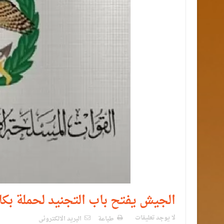
الجيش يفتح باب التجنيد لحملة بك
لا يوجد تعليقات
طباعة
البريد الالكترونى