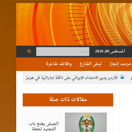
أغسطس 08, 2026
مرصد إنجاز
نبض الشارع
وظائف شاغرة
الأردن يدين الاعتداء الإيراني على ناقلة إماراتية في هرمز
ة
حزب التغيير يطلق فعاليات اعمال المدرسة الحزبية..صور
مقالات ذات صلة
أغسطس
06,
2026
الجيش يفتح باب
التجنيد لحملة