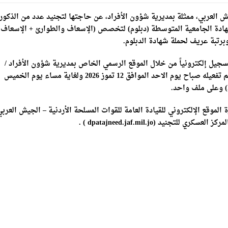
جيش العربي، ممثلة بمديرية شؤون الأفراد، عن حاجتها لتجنيد عدد من الذكور
هادة الجامعية المتوسطة (دبلوم) لتخصص (الإسعاف والطوارئ + الإسعاف
رتبة عريف لحملة شهادة الدبلوم.
سجيل إلكترونياً من خلال الموقع الرسمي الخاص بمديرية شؤون الأفراد /
المركز العسكري للتجنيد (dpatajneed.jaf.mil.jo) والذي سيتم تفعيله صباح يوم الاحد الموافق 12 تموز 2026 ولغاية مساء يوم الخميس
لموقع الإلكتروني للقيادة العامة للقوات المسلحة الأردنية – الجيش العرب