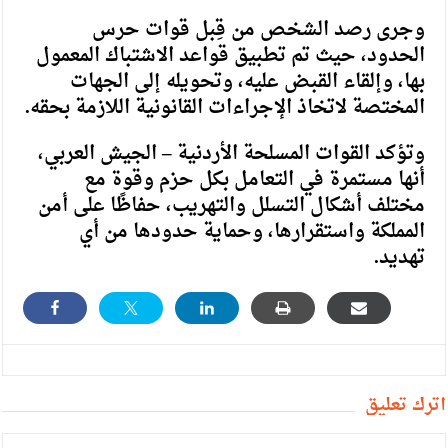
وجرى رصد الشخص من قِبل قوات حرس
الحدود، حيث تم تطبيق قواعد الاشتباك المعمول
بها، وإلقاء القبض عليه، وتحويله إلى الجهات
المختصة لاتخاذ الإجراءات القانونية اللازمة بحقه.
وتؤكد القوات المسلحة الأردنية – الجيش العربي،
أنها مستمرة في التعامل بكل حزم وقوة مع
مختلف أشكال التسلل والتهريب، حفاظًا على أمن
المملكة واستقرارها، وحماية حدودها من أي
تهديد.
أترك تعليق