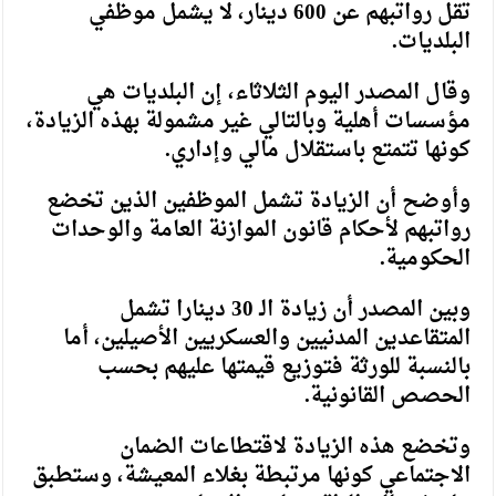
تقل رواتبهم عن 600 دينار، لا يشمل موظفي
البلديات.
وقال المصدر اليوم الثلاثاء، إن البلديات هي
مؤسسات أهلية وبالتالي غير مشمولة بهذه الزيادة،
كونها تتمتع باستقلال مالي وإداري.
وأوضح أن الزيادة تشمل الموظفين الذين تخضع
رواتبهم لأحكام قانون الموازنة العامة والوحدات
الحكومية.
وبين المصدر أن زيادة الـ 30 دينارا تشمل
المتقاعدين المدنيين والعسكريين الأصيلين، أما
بالنسبة للورثة فتوزيع قيمتها عليهم بحسب
الحصص القانونية.
وتخضع هذه الزيادة لاقتطاعات الضمان
الاجتماعي كونها مرتبطة بغلاء المعيشة، وستطبق