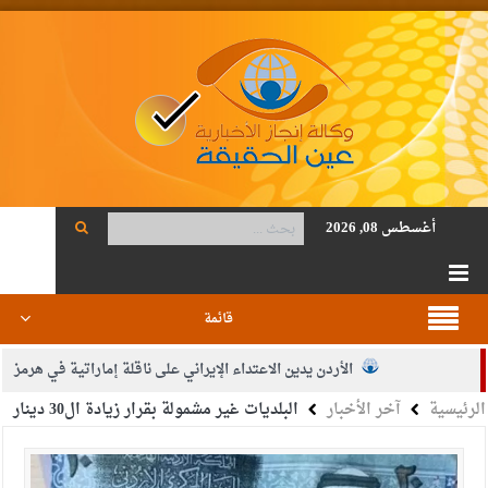
أغسطس 08, 2026
قائمة
الأردن يدين الاعتداء الإيراني على ناقلة إماراتية في هرمز
الرئيسية
آخر الأخبار
البلديات غير مشمولة بقرار زيادة ال30 دينار
الصحة: 1257 شهيدا بغزة منذ وقف النار
والدة الزميل أنس المجالي في ذمة الله