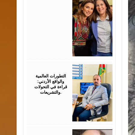
August
05,
2026
التطورات العالمية
والواقع الأردني:
قراءة في التحولات
والتشريعات.
August
03,