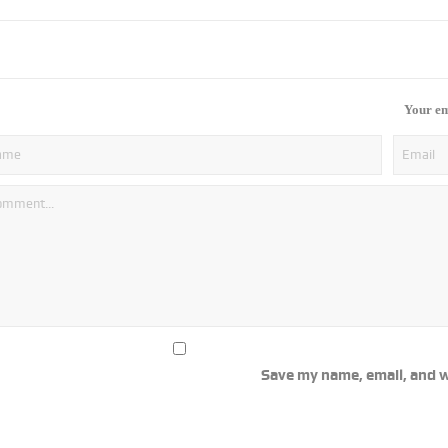
Your em
Save my name, email, and w