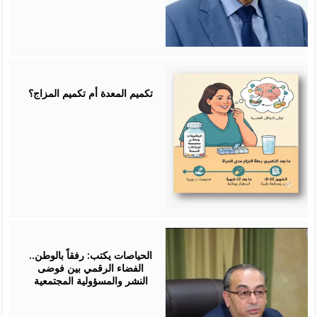
July
25,
2026
تكميم المعدة أم تكميم المزاج؟
July
25,
2026
الحياصات يكتب: رفقاً بالوطن..
الفضاء الرقمي بين فوضى
النشر والمسؤولية المجتمعية