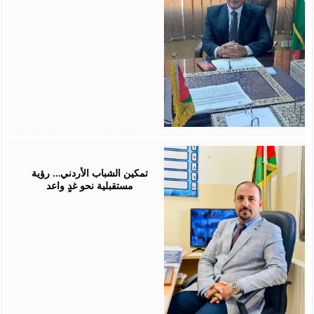
July
26,
2026
تمكين الشباب الأردني… رؤية
مستقبلية نحو غدٍ واعد