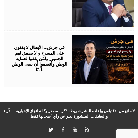
July
24,
2026
في جرش… الأبطال لا يقفون
على المسرح و لا يصفق لهم
الجمهور ولكن يقفوا لحماية
الوطن وأقسموا أن يبقى الوطن
آمنًا.
لا مانع من الاقتباس وإعادة النشر شريطة ذكر المصدر وكالة انجاز الإخبارية – الآراء
والتعليقات المنشورة تعبر عن رأي أصحابها فقط