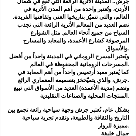
جرش.. المدينة الأثرية الرائعة التي تقع في شمال
الأردن، وتُعتبر واحدة من أهم المدن الأثرية في
العالم، والتي تتميٌٓز بتاريخها الغني وثقافتها الفريدة،
تضم العديد من المعالم الأثرية الرائعة التي تجذب
السياح من جميع أنحاء العالم. مثل الشوارع
المرصوفة كشارع الأعمدة، والمعابد والمسارح
والأسواق.
ويُعتبر المسرح الروماني في المدينة واحداً من أفضل
المسرحات الرومانية المحفوظة في العالم.
كما يُعتبر معبد أرتميس واحداً من أهم المعابد في
جرش، والذي يتميّٓخخز بتصميمه المعماري الرائع.
وتضم (مدينة الأعمدة) العديد من الأسواق التي تبيع
المنتجات المحلية والصناعات التقليدية.
بشكل عام، تُعتبر جرش وجهة سياحية رائعة تجمع بين
التاريخ والثقافة والطبيعة، وتقدم تجربة سياحية
مميزة للزوار.
جمال خليفة