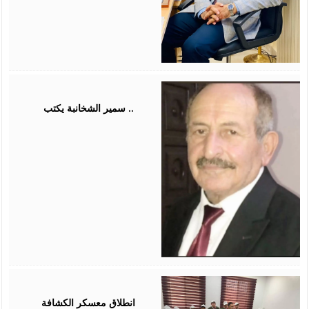
August
03,
2026
سمير الشخانبة يكتب ..
August
01,
2026
انطلاق معسكر الكشافة