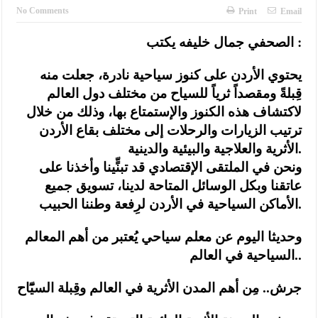
No Comments
Print
Email
الصحفي جمال خليفه يكتب :
يحتوي الأردن على كنوز سياحية نادرة، جعلت منه
قِبلةً ومقصداً ثرياً للسياح من مختلف دول العالم
لاكتشاف هذه الكنوز والإستمتاع بها، وذلك من خلال
ترتيب الزيارات والرحلات إلى مختلف بقاع الأردن
الأثرية والعلاجية والبيئية والدينية.
ونحن في الملتقى الإقتصادي قد تبنٍّينا وأخذنا على
عاتقنا وبكل الوسائل المتاحة لدينا، تسويق جميع
الأماكن السياحية في الأردن لرِفعة وطننا الحبيب.
وحديثا اليوم عن معلم سياحي يُعتبر من أهم المعالم
السياحية في العالم..
جرش.. مِن أهم المدن الأثرية في العالم وقِبلة السيّٓاح