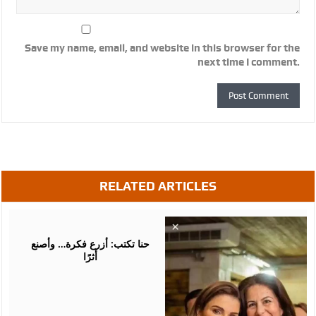
Save my name, email, and website in this browser for the
next time I comment.
RELATED ARTICLES
August
05,
2026
حنا تكتب: أزرع فكرة… وأصنع
أثرًا