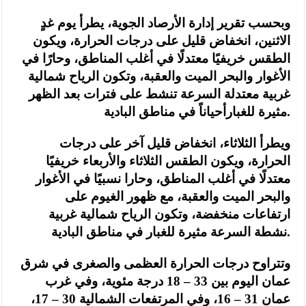
وبحسب تقرير إدارة الأرصاد الجوية، يطرأ يوم غدٍ
الاثنين، انخفاض قليل على درجات الحرارة، ويكون
الطقس خريفيًا معتدلًا في أغلب المناطق، وحارًا في
الأغوار والبحر الميت والعقبة، وتكون الرياح شمالية
غربية معتدلة السرعة تنشط على فترات بعد الظهر
مثيرة للغبارأحياناً في مناطق البادية.
ويطرأ الثلاثاء، انخفاض قليل آخر على درجات
الحرارة، ويكون الطقس الثلاثاء والأربعاء خريفيًا
معتدلًا في أغلب المناطق، وحارا نسبيًا في الأغوار
والبحر الميت والعقبة، مع ظهور الغيوم على
ارتفاعات منخفضة، وتكون الرياح شمالية غربية
نشطة السرعة مثيرة للغبار في مناطق البادية.
وتتراوح درجات الحرارة العظمى والصغرى في شرق
عمان اليوم بين 33 – 18 درجة مئوية، وفي غرب
عمان 31 – 16، وفي المرتفعات الشمالية 30 – 17،