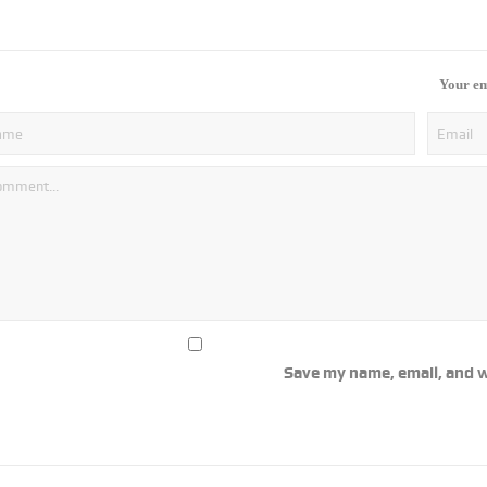
Your em
Save my name, email, and w