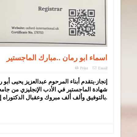
اسماء ابو رمان ..مبارك الماجستير
Print
Email
إنجاز-يتقدم أبناء المرحوم عبدالعزيز يحيى أبو 
شهادة الماجستير في الأدب الإنجليزي من جامعة
بالتوفيق وألف ألف مبروك وعقبال الدكتوراه إن شاء الله.