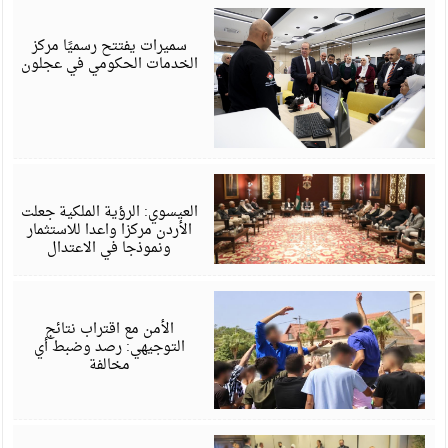
أ
6
سميرات يفتتح رسميًا مركز
الخدمات الحكومي في عجلون
أ
6
العيسوي: الرؤية الملكية جعلت
الأردن مركزا واعدا للاستثمار
ونموذجا في الاعتدال
أ
6
الأمن مع اقتراب نتائج
التوجيهي: رصد وضبط أي
مخالفة
أ