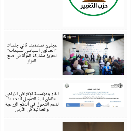
أ
6
عجلون تستضيف ثاني جلسات
“الصالون السياسي للسيدات”
لتعزيز مشاركة المرأة في صنع
القرار
أ
6
الفاو ومؤسسة الإقراض الزراعي
تطلقان آلية التمويل المختلط
لدعم التحول في النظم الزراعية
والغذائية في الأردن
أ
6