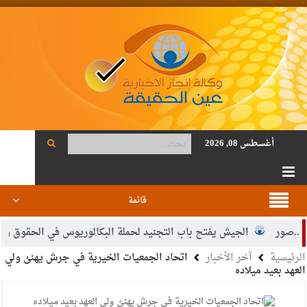
أغسطس 08, 2026
قائمة
ور
الجيش يفتح باب التجنيد لحملة البكالوريوس في الحقوق والقانو
الرئيسية
آخر الأخبار
اتحاد الجمعيات الخيرية في جرش يهنئ ولي
قاضي محمود أحمد فريحات.. مبارك ومزيدا من التوفيق
العهد بعيد ميلاده