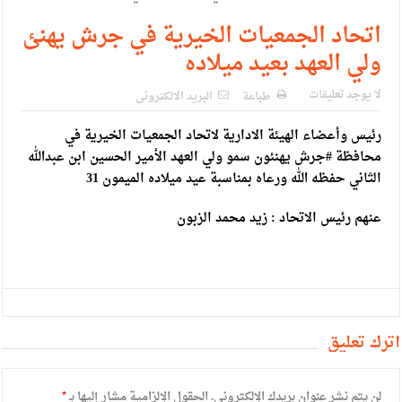
اتحاد الجمعيات الخيرية في جرش يهنئ
ولي العهد بعيد ميلاده
لا يوجد تعليقات
طباعة
البريد الالكترونى
رئيس وأعضاء الهيئة الادارية لاتحاد الجمعيات الخيرية في
محافظة #جرش يهنئون سمو ولي العهد الأمير الحسين ابن عبدالله
الثاني حفظه الله ورعاه بمناسبة عيد ميلاده الميمون 31
عنهم رئيس الاتحاد : زيد محمد الزبون
أترك تعليق
لن يتم نشر عنوان بريدك الإلكتروني.
الحقول الإلزامية مشار إليها بـ
*