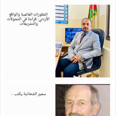
أ
6
التطورات العالمية والواقع
الأردني: قراءة في التحولات
والتشريعات.
أ
6
سمير الشخانبة يكتب ..