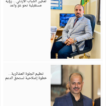
تمكين الشباب الأردني… رؤية
مستقبلية نحو غدٍ واعد
ي
6
تنظيم الجلوة العشائرية…
خطوة إصلاحية تستحق الدعم