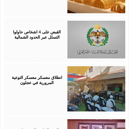
August
05,
2026
القبض على 4 اشخاص حاولوا
التسلل عبر الحدود الشمالية
August
04,
2026
انطلاق معسكر معسكر التوعية
المرورية في عجلون
August
04,
2026