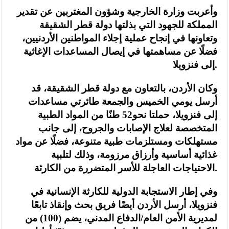
وأعربت وزارة الخارجية وشؤون المغتربين عن تقدير
المملكة للجهود التي بذلتها دولة قطر الشقيقة
وتعاونها في إنجاح عملية إجلاء المواطنين الأردنيين،
فضلًا عن مساهمتها في إيصال المساعدات الإغاثية
إلى فنزويلا.
وكان الأردن، بالتعاون مع دولة قطر الشقيقة، قد
أرسل يومي الخميس والجمعة طائرتي مساعدات
إلى فنزويلا، حملتا نحو52 طنًا من المواد الطبية
المتخصصة لعلاج الإصابات والجروح، إلى جانب
مستهلكات ومستلزمات طبية متنوعة، فضلًا عن مواد
غذائية أساسية وأرزاق مرزومة، وذلك لتلبية
الاحتياجات العاجلة للأسر المتضررة من الكارثة.
وفي إطار الاستجابة الدولية للكارثة الإنسانية في
فنزويلا، أرسل الأردن أيضًا فريق بحث وإنقاذ تابعًا
لمديرية الأمن العام/الدفاع المدني، يضم (100) من