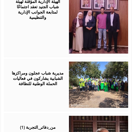
الهيئة الإدارية المؤقتة لهيئة
شباب الجنيد تعقد اجتماعًا
لمتابعة الجوانب الإدارية
والتنظيمية
August
04,
2026
مديرية شباب عجلون ومراكزها
الشبابية يشاركون في فعاليات
الحملة الوطنية للنظافة
August
04,
2026
من_دفاتر_التجربة (1)