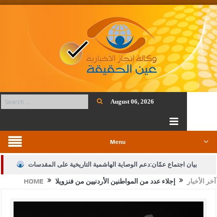
August 06, 2026
Menu
بيان اجتماع عمّان:دعم الوصاية الهاشمية التاريخية على المقدسات
آخر الأخبار
إجلاء عدد من المواطنين الأردنيين من فنزويلا
HOME
الإسلامية والمسيحية
الأمن يتلف 16 مليون حبة كبتاجون و1480 كغم مواد مخدرة