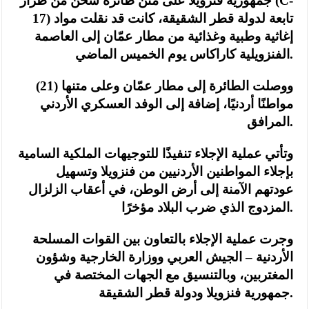
جمهورية فنزويلا على متن طائرة شحن من طراز (C-
17) تابعة لدولة قطر الشقيقة، كانت قد نقلت مواد
إغاثية وطبية وغذائية من مطار عمّان إلى العاصمة
الفنزويلية كاراكاس يوم الخميس الماضي.
ووصلت الطائرة إلى مطار عمّان وعلى متنها (21)
مواطنًا أردنيًا، إضافة إلى الوفد العسكري الأردني
المرافق.
وتأتي عملية الإجلاء تنفيذًا للتوجيهات الملكية السامية
بإجلاء المواطنين الأردنيين من فنزويلا وتسهيل
عودتهم الآمنة إلى أرض الوطن، في أعقاب الزلزال
المزدوج الذي ضرب البلاد مؤخرًا.
وجرت عملية الإجلاء بالتعاون بين القوات المسلحة
الأردنية – الجيش العربي ووزارة الخارجية وشؤون
المغتربين، وبالتنسيق مع الجهات المختصة في
جمهورية فنزويلا ودولة قطر الشقيقة.