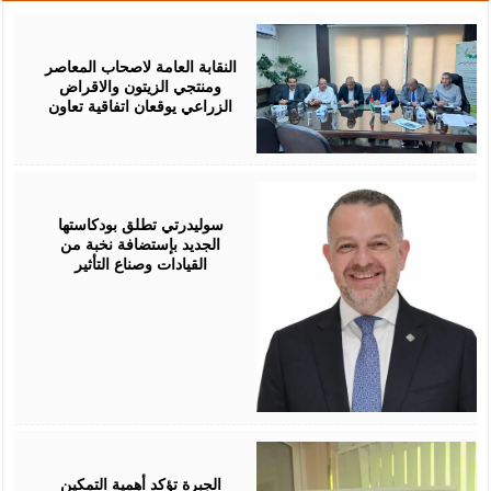
August
05,
2026
النقابة العامة لاصحاب المعاصر
ومنتجي الزيتون والاقراض
الزراعي يوقعان اتفاقية تعاون
August
05,
2026
سوليدرتي تطلق بودكاستها
الجديد بإستضافة نخبة من
القيادات وصناع التأثير
August
05,
2026
الجبرة تؤكد أهمية التمكين