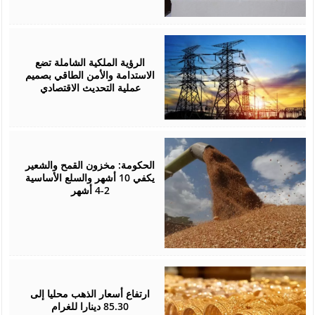
August
05,
2026
الرؤية الملكية الشاملة تضع
الاستدامة والأمن الطاقي بصميم
عملية التحديث الاقتصادي
August
05,
2026
الحكومة: مخزون القمح والشعير
يكفي 10 أشهر والسلع الأساسية
2-4 أشهر
August
05,
2026
ارتفاع أسعار الذهب محليا إلى
85.30 دينارا للغرام