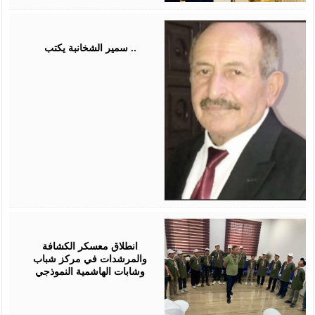
August
03,
2026
سمير الشخانبة يكتب ..
August
01,
2026
انطلاق معسكر الكشافة
والمرشدات في مركز شباب
وشابات الهاشمية النموذجي