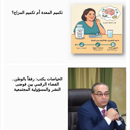
July
25,
2026
تكميم المعدة أم تكميم المزاج؟
July
25,
2026
الحياصات يكتب: رفقاً بالوطن..
الفضاء الرقمي بين فوضى
النشر والمسؤولية المجتمعية