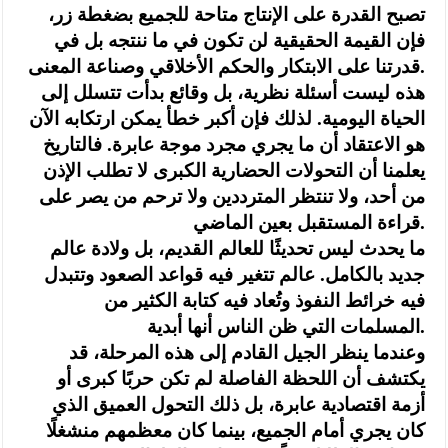
تصبح القدرة على الإنتاج متاحة للجميع بضغطة زر،
فإن القيمة الحقيقية لن تكون في ما ننتجه بل في
قدرتنا على الابتكار والحكم الأخلاقي وصناعة المعنى.
‏هذه ليست أسئلة نظرية، بل وقائع بدأت تتسلل إلى
الحياة اليومية. لذلك فإن أكبر خطأ يمكن ارتكابه الآن
هو الاعتقاد أن ما يجري مجرد موجة عابرة. فالتاريخ
يعلمنا أن التحولات الحضارية الكبرى لا تطلب الإذن
من أحد، ولا تنتظر المترددين ولا ترحم من يصر على
قراءة المستقبل بعين الماضي.
‏ما يحدث ليس تحديثًا للعالم القديم، بل ولادة عالم
جديد بالكامل. عالم تتغير فيه قواعد الصعود وتتبدل
فيه خرائط النفوذ وتُعاد فيه كتابة الكثير من
المسلمات التي ظن الناس أنها أبدية.
‏وعندما ينظر الجيل القادم إلى هذه المرحلة، قد
يكتشف أن اللحظة الفاصلة لم تكن حربًا كبرى أو
أزمة اقتصادية عابرة، بل ذلك التحول العميق الذي
كان يجري أمام الجميع، بينما كان معظمهم منشغلًا