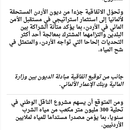
وتحوّل الاتفاقية جزءا من ديون الأردن المستحقة
لألمانيا إلى استثمار استراتيجي في مستقبل الأمن
المائي في الأردن، بما يؤكد متانة الشراكة بين
البلدين والتزامهما المشترك بمعالجة أحد أكثر
التحديات إلحاحا التي تواجه الأردن، والمتمثل في
شح المياه.
جانب من توقيع اتفاقية مبادلة الديون بين وزارة
المالية وبنك الإعمار الألماني.
ومن المتوقع أن يسهم مشروع الناقل الوطني في
تحلية 300 مليون متر مكعب من مياه الشرب
سنويا، بما يؤمن مصدرا مستداما للمياه لملايين
الأردنيين.