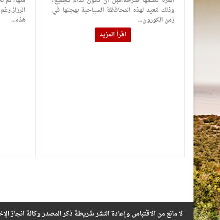
المرة نطلقها صرخه،قبل أن تكون نداء للجميع،
منها، لم ت
وذلك لنعيد لهذه المحافظة السياحية بهجتها في
الرزاز،رغ
زمن الكورون...
هذه...
اقرأ المزيد
لا مانع من الاقتباس وإعادة النشر شريطة ذكر المصدر وكالة انجاز الإخ