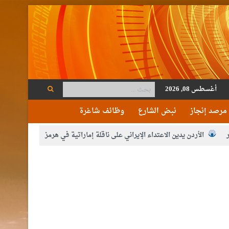
أغسطس 08, 2026
مرصد إنجاز
نبض الشارع
وظائف شاغرة
الأردن يدين الاعتداء الإيراني على ناقلة إماراتية في هرمز
ة
حزب التغيير يطلق فعاليات اعمال المدرسة الحزبية..صور