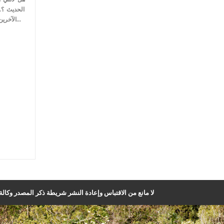
الحديث ؟.
الآخرين ما يطبخ ويدور في عقلي من أ...
لا مانع من الاقتباس وإعادة النشر شريطة ذكر المصدر وكالة ا