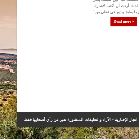
.لذلك أردت أن أكتب لأشارك
Read more
نجاز الإخبارية – الآراء والتعليقات المنشورة تعبر عن رأي أصحابها فقط