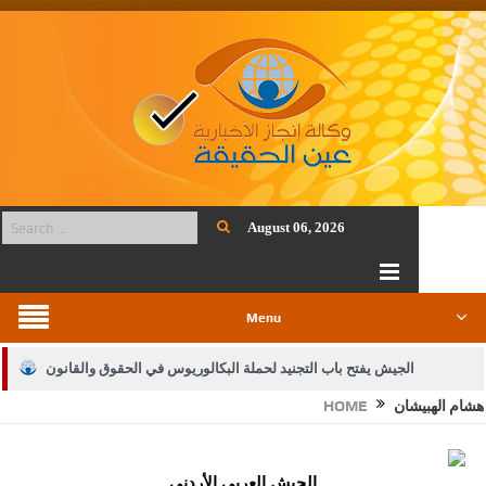
August 06, 2026
Menu
الجيش يفتح باب التجنيد لحملة البكالوريوس في الحقوق والقانون
هشام الهبيشان
HOME
بيان اجتماع عمّان:دعم الوصاية الهاشمية التاريخية على المقدسات
الإسلامية والمسيحية
الجيش العربي الأردني