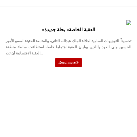
«العقبة الخاصة» بحلة جديدة
تجسيداً للتوجيهات السامية لجلالة الملك عبدالله الثاني، والمتابعة الحثيثة لسمو الأمير
الحسين ولي العهد واللذين يوليان العقبة اهتماما خاصا، استطاعت سلطة منطقة
العقبة الاقتصادية أن تت...
Read more