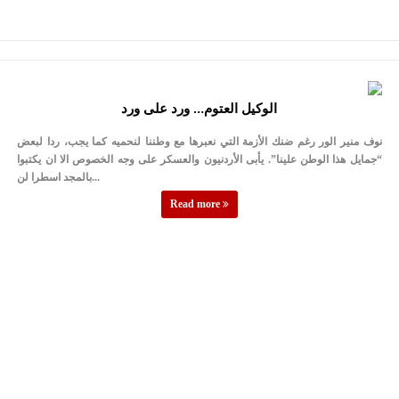
الوكيل العتوم… ورد على ورد
نوف منير الور رغم ضنك الأزمة التي نعبرها مع وطننا لنحميه كما يجب، ردا لبعض
“جمايل هذا الوطن علينا”. يأبى الأردنيون والعسكر على وجه الخصوص الا ان يكتبوا
بالمجد اسطرا لن...
Read more