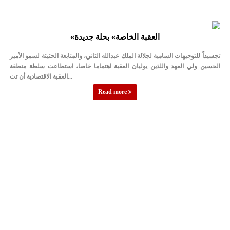
«العقبة الخاصة» بحلة جديدة
تجسيداً للتوجيهات السامية لجلالة الملك عبدالله الثاني، والمتابعة الحثيثة لسمو الأمير
الحسين ولي العهد واللذين يوليان العقبة اهتماما خاصا، استطاعت سلطة منطقة
العقبة الاقتصادية أن تت...
Read more