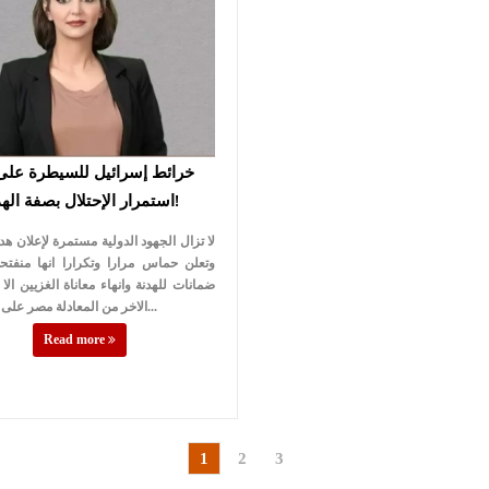
خرائط إسرائيل للسيطرة على
استمرار الإحتلال بصفة الهدنة!
لا تزال الجهود الدولية مستمرة لإعلان هد
وتعلن حماس مرارا وتكرارا انها منفتح
ضمانات للهدنة وانهاء معاناة الغزيين الا
الاخر من المعادلة مصر على تعقيد الأمو...
Read more
1
2
3