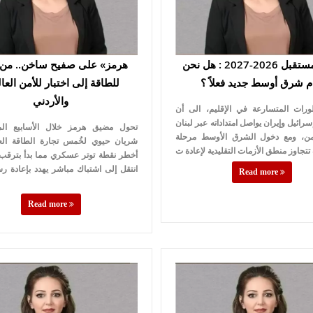
قراءة مستقبل 2026-2027 : هل نحن
م شرق أوسط جديد فعلاً ؟
للطاقة إلى اختبار للأمن الع
والأردني
ورات المتسارعة في الإقليم، الى أن
إسرائيل وإيران يواصل امتداداته عبر لبنان
تحول مضيق هرمز خلال الأسابيع ال
من، ومع دخول الشرق الأوسط مرحلة
شريان حيوي لخُمس تجارة الطاقة العا
أخطر نقطة توتر عسكري مما بدأ بترقب 
انتقل إلى اشتباك مباشر يهدد بإعادة 
Read more
Read more