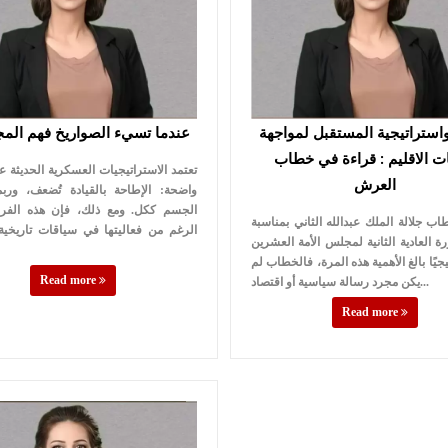
واستراتيجية المستقبل لمواجهة
عندما تسيء الصواريخ فهم الم
ت الاقليم : قراءة في خطاب
تعتمد الاستراتيجيات العسكرية الحديثة 
العرش
واضحة: الإطاحة بالقيادة تُضعف، وربم
الجسم ككل. ومع ذلك، فإن هذه الفر
 جلالة الملك عبدالله الثاني بمناسبة
الرغم من فعاليتها في سياقات تاريخية
رة العادية الثانية لمجلس الأمة العشرين
تيجيًا بالغ الأهمية هذه المرة، فالخطاب لم
Read more
يكن مجرد رسالة سياسية أو اقتصاد...
Read more