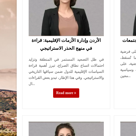
جتمعات
الأردن وإدارة الأزمات الإقليمية: قراءة
في منهج الحذر الاستراتيجي
على فرضية
ا تُسقط،
في ظل التصعيد المستمر في المنطقة وتزايد
ضية، على
احتمالات اتساع نطاق الصراع، تبرز أهمية قراءة
 وسياسية
السياسات الإقليمية للدول ضمن سياقها التاريخي
معين...
والاستراتيجي. وفي هذا الإطار، تبدو بعض القراءات
ال...
Read more