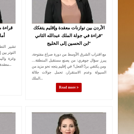
الأردن بين توازنات معقدة وإقليم يتفكك
“قراءة في جولة الملك عبدالله الثاني
أما
ابن الحسين إلى الخليج”
تشير التط
التوتر بين 
مع اقتراب الشرق الأوسط من دورة صراع مفتوحة،
وغزة والي
يبرز سؤال جوهري: من يصنع مستقبل المنطقة…
معقدة تتجاوز منطق الأزمات التقليدية لإعادة ت...
ومن يكتفي بردّ الفعل؟ في إقليم يتجه نحو مزيد من
السيولة وعدم الاستقرار، تحمل جولات جلالة
الملك...
Read more