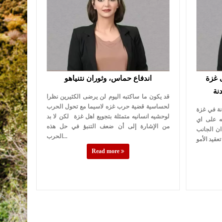
 غزة
اندفاع حماس، وثوران نتنياهو
قد يكون ما ساكتبه اليوم لن يرضى الكثيرين نظرا
لحساسية قضية حرب غزه لاسيما مع تحول الحرب
نة في غزة
لوحشيه انسانيه متمثلة بتجويع اهل غزة لكن لا بد
ه على اي
من الإشارة إلى أن ضعف التنبؤ في حل هذه
 ان الجانب
الحرب...
Read more