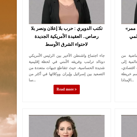
«هرمز» على صفيح ساخن.. من ممر
تكتب الدويري : حرب بلا إعلان ونصر بلا
المي
رصاص.. العقيدة الأمريكية الجديدة
لاحتواء الشرق الأوسط
ماضية من
جاء اجتماع واشنطن الأخير بين الرئيس الأمريكي
لمية إلى
دونالد ترامب وفريقه الأمني في لحظة إقليمية
اقتصادي،
شديدة الحساسية، حيث تتقاطع جبهات متعددة من
رسم خريطة
التصعيد بين إسرائيل وإيران ووكلائها في أكثر من
الإمدادا...
سا...
Read more