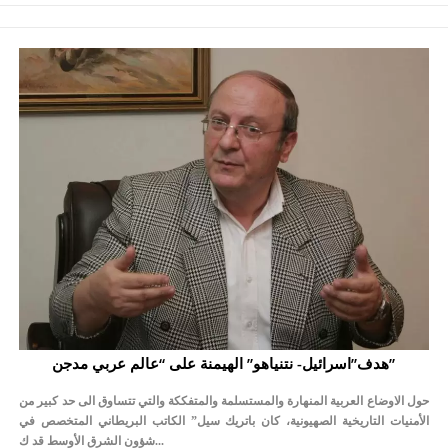
هدف”اسرائيل- نتنياهو” الهيمنة على “عالم عربي مدجن”
حول الاوضاع العربية المنهارة والمستسلمة والمتفككة والتي تتساوق الى حد كبير من
الأمنيات التاريخية الصهيونية، كان باتريك سيل” الكاتب البريطاني المتخصص في
شؤون الشرق الأوسط قد ك...