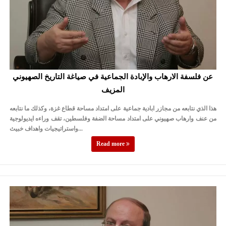
عن فلسفة الارهاب والإبادة الجماعية في صياغة التاريخ الصهيوني
المزيف
هذا الذي نتابعه من مجازر ابادية جماعية على امتداد مساحة قطاع غزة، وكذلك ما نتابعه
من عنف وارهاب صهيوني على امتداد مساحة الضفة وفلسطين، تقف وراءه ايديولوجية
واستراتيجيات واهداف خبيث...
Read more