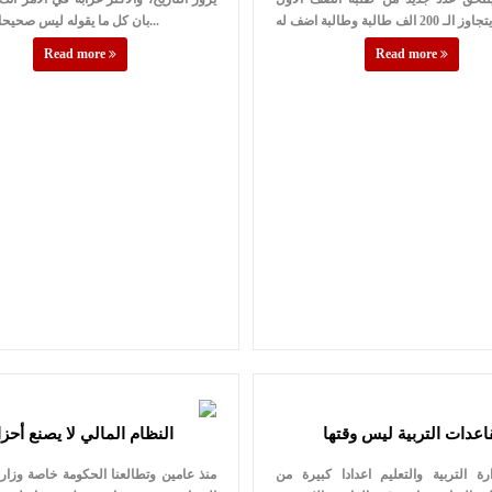
بان كل ما يقوله ليس صحيحا، لان جمي...
Read more
Read more
اعدات التربية ليس وقتها
النظام المالي لا يصنع أحزاب
ة التربية والتعليم اعدادا كبيرة من