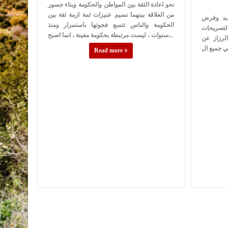
نحو اعادة الثقة بين المواطن والحكومة وبناء جسور
من العلاقة بينهما نسيم عنيزات ثمة ازمة ثقة بين
ديد وفرض
الحكومة والناس تتسع فجوتها باستمرار ومنذ
التصريحات
سنوات ، ليست مرتبطة بحكومة معينة ، انما اصبح...
الرزاز عن
Read more