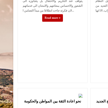
ل النظام
يتوقف عند التكريم والاحتفال بل يتجاوزه الى
العديد من
الشعور والاحساس بمعانتهم والامتنان الى خدماتهم
لان فكرته جاءت انطلاقا من مبدأ التضامن ا...
Read more
 الجديد
نحو اعادة الثقة بين المواطن والحكومة