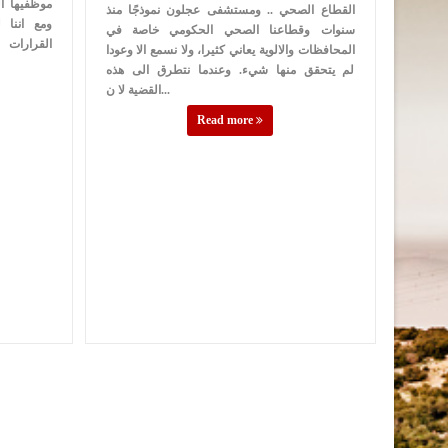
موظفيها ال
القطاع الصحي .. ومستشفى عجلون نموذجًا منذ
ومع اننا 
سنوات وقطاعنا الصحي الحكومي خاصة في
القرارات 
المحافظات والالوية يعاني كثيرا، ولا نسمع الا وعودا
لم يتحقق منها شيء. وعندما نتطرق الى هذه
القضية لا ن...
Read more