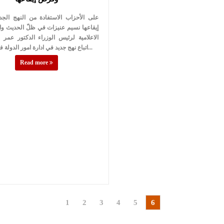
على الأحزاب الاستفادة من النهج الج
إيقاعها نسيم عنيزات في ظلّ الحديث و
الاعلامية لرئيس الوزراء الدكتور عمر 
اتباع نهج جديد في ادارة امور الدولة في جميع ال...
Read more
1
2
3
4
5
6