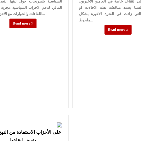
ى التقاعد خاصة في العامين الاخيرين،
السياسية بتصريحات حول نيتها لتعدي
لسنا بصدد مناقشة هذه الاحالات او
المالي لدعم الاحزاب السياسية مجرية 
التي زادت في الفترة الاخيرة بشكل
اللقاءات والحوارات مع الاحزاب، الا انها...
ملحوظ...
Read more
Read more
على الأحزاب الاستفادة من النهج
وفرض إيقاعها