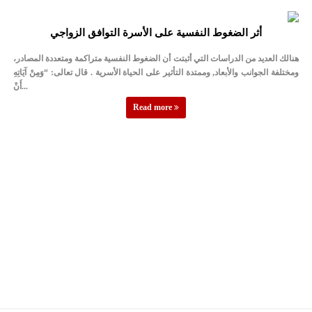
أثر الضغوط النفسية على الأسرة التوافق الزواجي
هنالك العديد من الدراسات التي أثبتت أن الضغوط النفسية متراكمة ومتعددة المصادر،
ومختلفة الجوانب والأبعاد, وممتدة التأثير على الحياة الأسرية . قال تعالى: “وَمِنْ آيَاتِهِ
أَنْ...
Read more