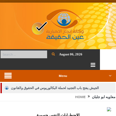
August 06, 2026
Menu
الجيش يفتح باب التجنيد لحملة البكالوريوس في الحقوق والقانون
معاويه ابو جلبان
HOME
بيان اجتماع عمّان:دعم الوصاية الهاشمية التاريخية على المقدسات
الإسلامية والمسيحية
الاضطرابات النفس جسمية