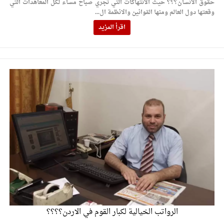
حقوق الانسان؟؟؟ حيث الانتهاكات التي تجري صباح مساء لكل المعاهدات التي
وقعتها دول العالم ومنها القوانين والانظمة ال...
اقرأ المزيد
الرواتب الخيالية لكبار القوم في الاردن؟؟؟؟