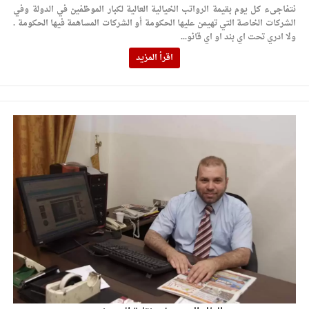
نتفاجىء كل يوم بقيمة الرواتب الخيالية العالية لكبار الموظفين في الدولة وفي
الشركات الخاصة التي تهيمن عليها الحكومة أو الشركات المساهمة فيها الحكومة .
ولا ادري تحت اي بند او اي قانو...
اقرأ المزيد