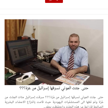
حتى جثث الموتي تسرقها إسرائيل من غزة؟؟؟
حتى جثث الموتي تسرقها إسرائيل من غزة؟؟؟ سرقت إسرائيل مئات الجثث من
غزة وتم نقلها الى المستشفيات اليهودية حيث قامت بانتزاع الاعضاء البشرية
الصالحة للزراعة من هذه الجثث واحتفظت بجلو...