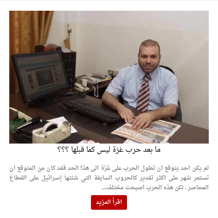
ما بعد حرب غزة ليس كما قبلها ؟؟؟
لم يكن احد يتوقع ان تطول الحرب على غزة الى هذا الحد فقد كان من المتوقع ان
تستمر شهر على اكثر تقدير كالحروب السابقة التي شنتها إسرائيل على القطاع
المحاصر . لكن هذه الحرب اصبحت مختلف...
اقرأ المزيد