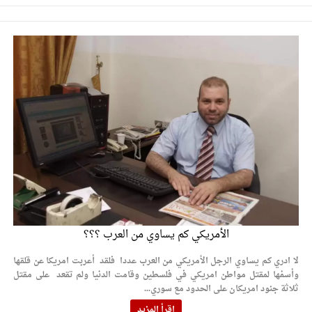
الأمريكي كم يساوي من العرب ؟؟؟
لا ادري كم يساوي الرجل الأمريكي من العرب عددا فلقد أعربت امريكا عن قلقها
وأسفها لمقتل مواطن امريكي في فلسطين وقامت الدنيا ولم تقعد على مقتل
ثلاثة جنود امريكان على الحدود مع سوري...
اقرأ المزيد