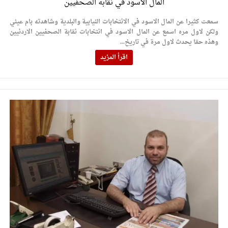
المال الاسود في نقابة الصحفيين
سمعت كثيرا عن المال الاسود في الانتخابات النيابية والبلدية وشاهدته بام عيني
ولكن لاول مره اسمع عن المال الاسود في انتخابات نقابة الصحفيين الاردنيين
وهذه حقا يحدث لاول مرة في تاريخ...
اقرأ المزيد