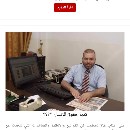
اقرأ المزيد
كذبة حقوق الانسان ؟؟؟؟
على اعتاب غزة تحطمت كل القوانين والانظمة والمعاهدات التي تتحدث عن