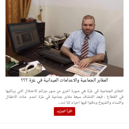
المقابر الجماعية والاعدامات الميدانية في غزة ؟؟؟
المقابر الجماعية في غزة هي صورة اخرى من صور جرائم الاحتلال التي يرتكبها
في القطاع ، فبعد اكتشاف سبعة مقابر جماعية في غزة اعدم مئات الاطفال
والنساء والشيوخ ودفنوا فيها احياء كنا نت...
اقرأ المزيد