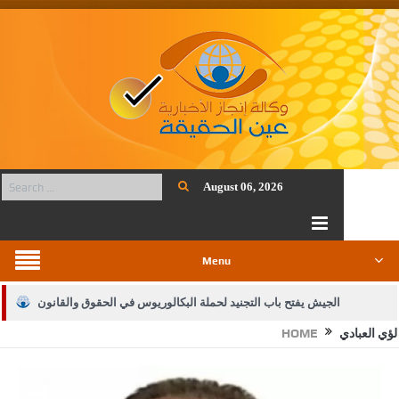
August 06, 2026
Menu
الجيش يفتح باب التجنيد لحملة البكالوريوس في الحقوق والقانون
لؤي العبادي
HOME
بيان اجتماع عمّان:دعم الوصاية الهاشمية التاريخية على المقدسات
الإسلامية والمسيحية