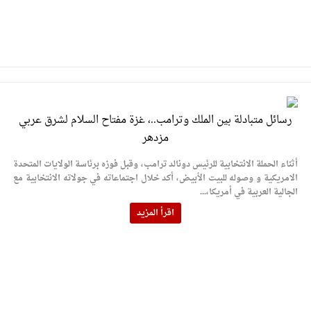
رسائل متبادلة بين الملك وترامب..، غزة مفتاح السلام لشرق عربي
مزدهر
أثناء الحملة الانتخابية للرئيس دونالد ترامب، وقبل فوزه برئاسة الولايات المتحدة
الامريكية و وصوله للبيت الأبيض، أكد خلال اجتماعاته في جولاته الانتخابية مع
الجالية العربية في أمريكا،...
اقرأ المزيد