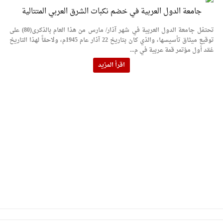
جامعة الدول العربية في خضم نكبات الشرق العربي المتتالية
تحتفل جامعة الدول العربية في شهر آذار/ مارس من هذا العام بالذكرى(80) على
توقيع ميثاق تأسيسها، والذي كان بتاريخ 22 آذار عام 1945م، ولاحقاً لهذا التاريخ
عُقد أول مؤتمر قمة عربية في م...
اقرأ المزيد