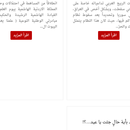
 الربيع العربي تداعياته خاصة على
انطلاقاً من المساهمة في احتفالات وط
لتي سقطت، وبشكل أخص في العراق،
المملكة الاردنية الهاشمية بيوم الع
 سوريا وتحديداً بعد سقوط نظام
القيادة الهاشمية الرشيدة والحكي
اكم فيها، حيث كان هذا النظام يتمثل
مبادرتي الوطنية النوعية ( علمنا يع
 والحز...
البيوت ال...
اقرأ المزيد
اقرأ المزيد
 بأية حالٍ جئت يا عيد…؟!