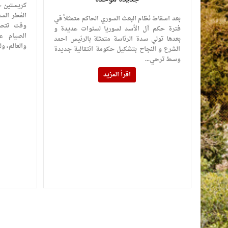
كريستين ح
الفطر الس
بعد اسقاط نظام البعث السوري الحاكم متمثلاً في
وقت تتصا
فترة حكم آل الأسد لسوريا لسنوات عديدة و
الصيام ع
بعدها تولي سدة الرئاسة متمثلة بالرئيس احمد
والعالم، ول
الشرع و النجاح بتشكيل حكومة انتقالية جديدة
وسط ترحي...
اقرأ المزيد