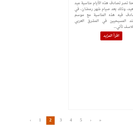
نا نصر تصادف هذه الأيام مناسبة عيد
عيد، وذلك بعد صيام شهر رمضان، في
دف فيه هذه المناسبة مع موسم
ند المسيحيين في المشرق العربي
لاسف تأتي...
اقرأ المزيد
‹
1
2
3
4
5
›
»