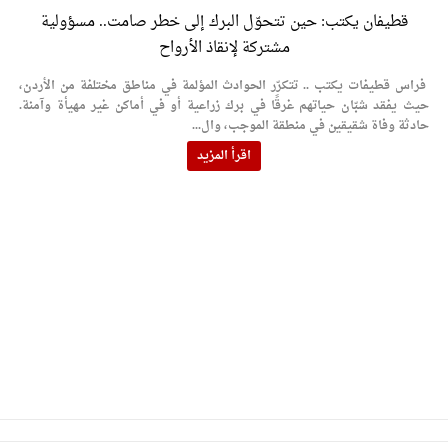
قطيفان يكتب: حين تتحوّل البرك إلى خطر صامت.. مسؤولية
مشتركة لإنقاذ الأرواح
فراس قطيفات يكتب .. تتكرّر الحوادث المؤلمة في مناطق مختلفة من الأردن،
حيث يفقد شبّان حياتهم غرقًا في برك زراعية أو في أماكن غير مهيأة وآمنة.
حادثة وفاة شقيقين في منطقة الموجب، وال...
اقرأ المزيد