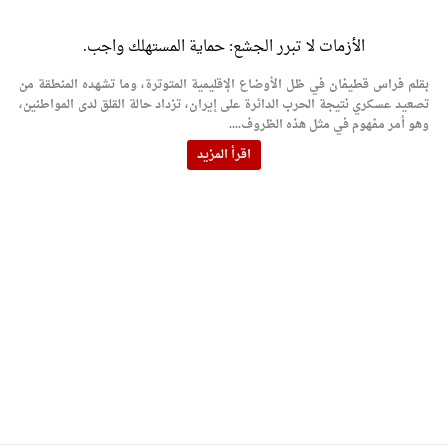
الأزمات لا تبرر الجشع: حماية المستهلك واجب.
بقلم فراس قطيفان في ظل الأوضاع الإقليمية المتوترة، وما تشهده المنطقة من
تصعيد عسكري نتيجة الحرب الدائرة على إيران، تزداد حالة القلق لدى المواطنين،
وهو أمر مفهوم في مثل هذه الظروف....
اقرأ المزيد