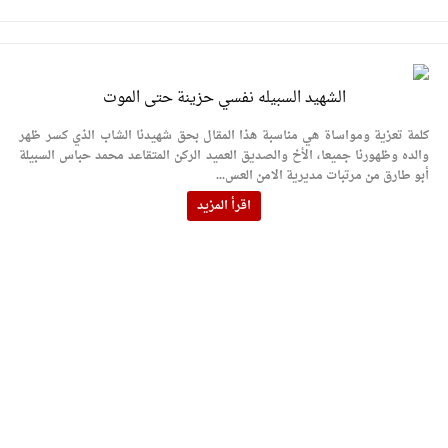
الشهيد السبيله نفسي حزينة حتى الموت
كلمة تعزية ومواساة هي مناسبة هذا المقال بحق شهيدنا الشاب الذي كسر ظهر
والده وظهورنا جميعا، الأخ والصديق العميد الركن المتقاعد محمد حباس السبيلة
أبو طارق من مرتبات مديرية الامن العس...
اقرأ المزيد