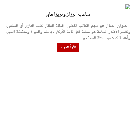
متاعب الرزاز وتريزا ماي
– عنوان المقال هو سهم الكاتب الفضي، للنفاذ القاتل لقلب القارئ أو المتلقي،
وتغيير الأفكار السامة هو عملية قتل تامة الأركان، بالقلم والدواة ومنفضة الحبر،
وأشد تنكيلا من مقتلة السيف و...
اقرأ المزيد