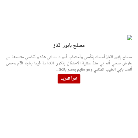
مصلح بابور الكاز
مصلح بابور الكاز أمسك بفأسي وأحتطب أعواد مقالتي هذه وأنفاسي متقطعة من
عارض صحي ألم بي منذ عشية الاحتفال بذكرى الكرامة فيما يشبه الآم وحمى
ألمت بابي الطيب المتنبي وهو مقيم بمصر ينتظ...
اقرأ المزيد