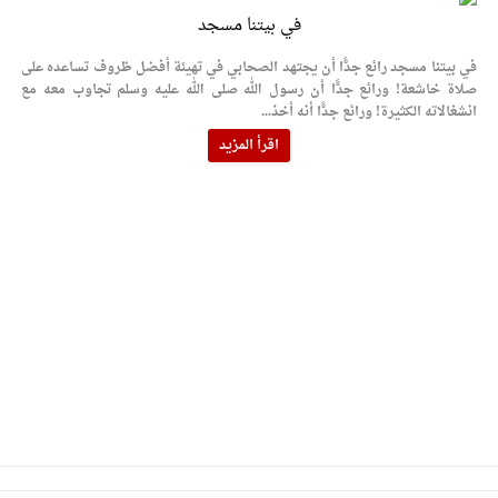
في بيتنا مسجد
في بيتنا مسجد رائع جدًّا أن يجتهد الصحابي في تهيئة أفضل ظروف تساعده على
صلاة خاشعة! ورائع جدًّا أن رسول الله صلى الله عليه وسلم تجاوب معه مع
انشغالاته الكثيرة! ورائع جدًّا أنه أخذ...
اقرأ المزيد