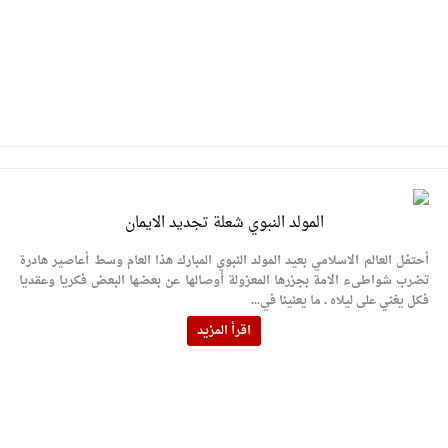
المولد النبوي شعلة تجديد الايمان
أحتفل العالم الاسلامي بعيد المولد النبوي المبارك هذا العام وسط أعاصير هادرة
تضرب شواطىء الامة بجزرها المعزولة أوصالها عن بعضها البعض فكريا وعقديا
فكل يغني على ليلاه . ما يعنينا في...
اقرأ المزيد