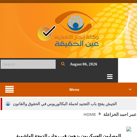
August 06, 2026
Menu
الجيش يفتح باب التجنيد لحملة البكالوريوس في الحقوق والقانون
عمر احمد الخزاعلة
HOME
بيان اجتماع عمّان:دعم الوصاية الهاشمية التاريخية على المقدسات
الإسلامية والمسيحية
المصابون العسكريون يزهون في رحاب الدوحة الهاشمية