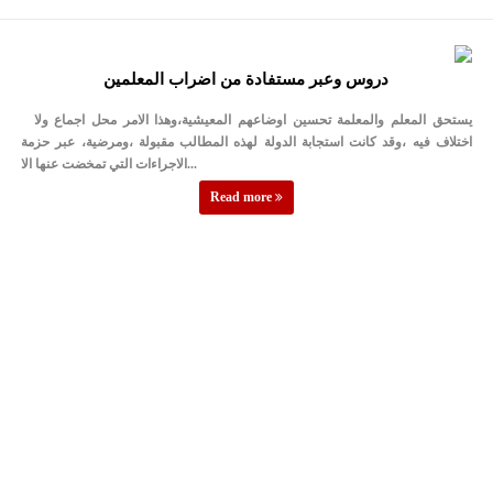
دروس وعبر مستفادة من اضراب المعلمين
يستحق المعلم والمعلمة تحسين اوضاعهم المعيشية،وهذا الامر محل اجماع ولا
اختلاف فيه ،وقد كانت استجابة الدولة لهذه المطالب مقبولة ،ومرضية، عبر حزمة
الاجراءات التي تمخضت عنها الا...
Read more