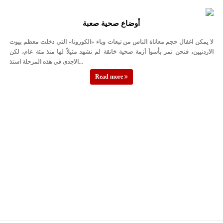
أوضاع صحية صعبة
لا يمكن اغفال حجم معاناة الناس من تبعات وباء «الكورونا» التي دخلت معظم بيوت
الاردنيين، فنحن نمر بأسوأ أزمة صحية خانقة لم نشهد مثيلاً لها منذ مئة عام، لكن
الاجدى في هذه المرحلة استذ...
Read more