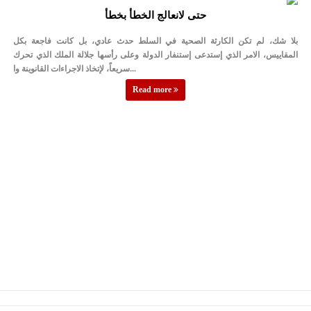
حتى لانعالج الخطأ بخطأ
بلا شك، لم تكن الكارثة الصحية في السلط حدث عادي، بل كانت فاجعة بكل
المقاييس، الامر الذي إستدعى إستنفار الدولة وعلى رأسها جلالة الملك الذي تحرك
سريعاً، لإتخاذ الاجراءات القانوينة وا...
Read more