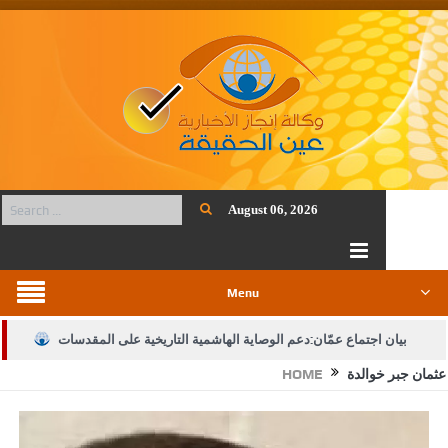
August 06, 2026
Menu
بيان اجتماع عمّان:دعم الوصاية الهاشمية التاريخية على المقدسات
عثمان جبر خوالدة
HOME
الإسلامية والمسيحية
الأمن يتلف 16 مليون حبة كبتاجون و1480 كغم مواد مخدرة