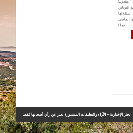
” مقدونيا
 اليوناني
استقلالها
رن الماضي
. فما ا...
نجاز الإخبارية – الآراء والتعليقات المنشورة تعبر عن رأي أصحابها فقط