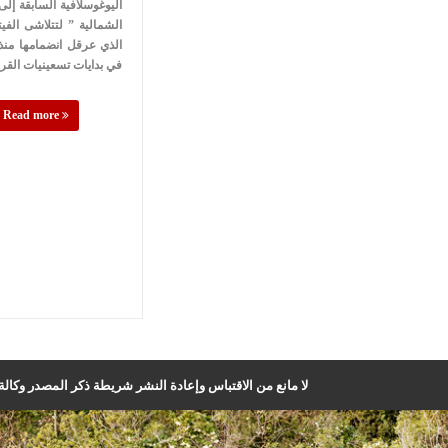
اليوغوسلافية السابقة إلى 
الشمالية ” لتتلاشى الفيتو
الذي عرقل انضمامها منذ 
في بدايات تسعينيات الق
Read more
لا مانع من الاقتباس وإعادة النشر شريطة ذكر المصدر وكالة ا