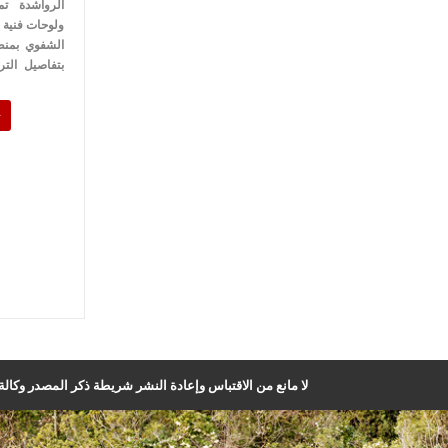
الرواشدة تمث
ولوحات فنية م
الشفوي بمنط
بتفاصيل الت
لا مانع من الاقتباس وإعادة النشر شريطة ذكر المصدر وكالة ا