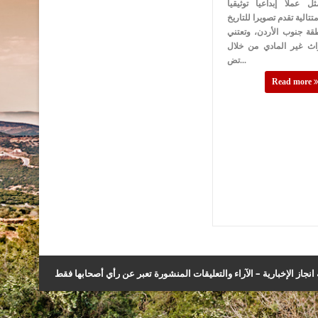
ل عملا إبداعيا توثيقيا
تتالية تقدم تصويرا للتاريخ
قة جنوب الأردن، وتعتني
راث غير المادي من خلال
تض...
Read more
نجاز الإخبارية – الآراء والتعليقات المنشورة تعبر عن رأي أصحابها فقط