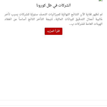
الشركات في ظل كورونا
لم تظهر لغاية الآن النتائج النهائيّة للميزانيات النصف سنويّة للشركات بسبب تأخر
غالبية أعمال التدقيق للبيانات الماليّة، نتيجة التأخر الناتج أساساً عن انعقاد
الهيئات العامة للشركات ب...
اقرأ المزيد