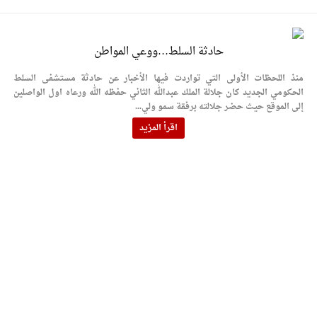
حادثة السلط…ووعي المواطن
منذ اللحظات الأولى التي تواردت فيها الأخبار عن حادثة مستشفى السلط
الحكومي الجديد كان جلالة الملك عبدالله الثاني حفظه الله ورعاه اول الواصلين
إلى الموقع حيث حضر جلالته برفقة سمو ولي...
اقرأ المزيد