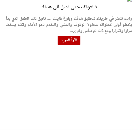
لا تتوقف حتى تصل الى هدفك
وانت تتعثر في طريقك لتحقيق هدفك وبلوغ غايتك …. تخيل ذلك الطفل الذي بدأ
يخطو أولى خطواته محاولا الوقوف والمشي والتقدم نحو الأمام ولكنه يسقط
مرارا وتكرارا ومع ذلك لم ييأس ولم ي...
اقرأ المزيد