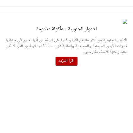
الاغوار الجنوبية .. مأكولة مذمومة
الاغوار الجنوبية من أكثر مناطق الأردن فقرا على الرغم من أنها تحوي في جنباتها
خيرات الأردن الطبيعية والسياحية والمائية فهي سلة غذاء الاردنيين الذي لا غنى
عنه.. ولكنها للأسف مثل خبز...
اقرأ المزيد