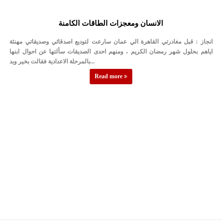
‎الانسان ومعجزات الطاقات الكامنة
اياهم بحلول شهر رمضان الكريم ، ومنهم احدى الصديقات سألتها عن احوال ابنها
بالمرحلة الاعدادية فقالت بخير وبد...
Read more