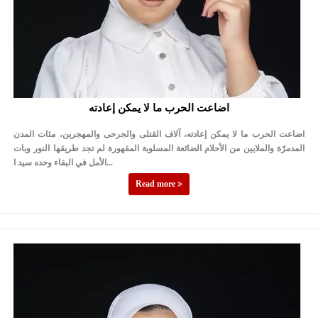
اضاعت الحرب ما لا يمكن إعادته
اضاعت الحرب ما لا يمكن إعادته، آلاف القتلى والجرحى والمهجرين، مئات المدن
المدمرّة والملايين من الأحلام الضائعة المسلوبة المقهورة لم تجد طريقها النور وبات
الأمل في البقاء وحده سيد ا...
Read more