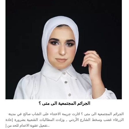
الجرائم المجتمعية الى متى ؟
الجرائم المجتمعية الى متى ؟ اثارت جريمة الاعتداء على الشاب صالح في مدينة
الزرقاء غضب وسخط الشارع الأردني , وزادت المطالبات الشعبية بضرورة إعادة
تفعيل عقوبة الاعدام للحد من إ...