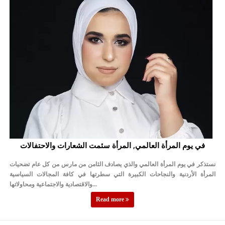
في يوم المرأة العالمي, المرأة سئمت الشعارات والاحتفالات
نستذكر في يوم المرأة العالمي والذي يصادف الثامن من مارس من كل عام تضحيات
المرأة الأردنية والنجاحات الكبيرة التي سطرتها في كافة المجالات السياسية
والاقتصادية والاجتماعية ومحاولاتها...
Read more