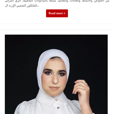
من الخواص والأنماط والعادات والتقاليد ممثلة بالمأكولات الشعبية, الزي التراثي
الفلكلور الشعبي الإرث ال...
Read more