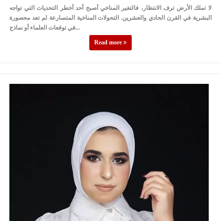
لا تملك الأرض ترف الانتظار، فالتغير المناخي أصبح أحد أخطر التحديات التي تواجه
البشرية في القرن الحادي والعشرين. التحولات المناخية المتسارعة لم تعد محصورة
في توقعات العلماء أو نماذج...
Read more