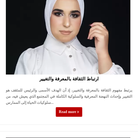
ارتباط الثقافة بالمعرفة والتغيير
يرتبط مفهوم الثقافة بالمعرفة والتغيير، إذ أن الهدف الأسمى والرئيس للمثقف هو
التغيير وإحداث النهضة المعرفية والسلوكية الكاملة في المجتمع الذي يعيش فيه، من
سلوكيات الحياة إلى الممارس...
Read more