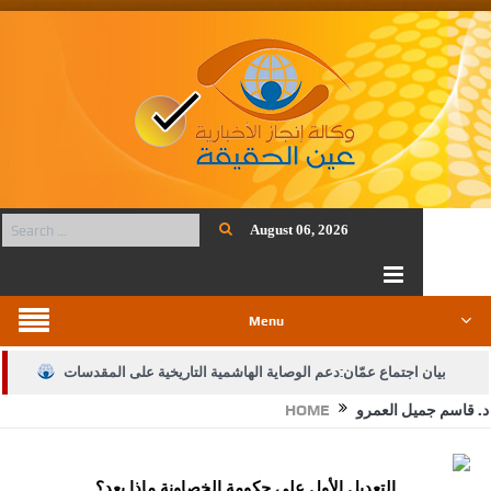
August 06, 2026
Menu
بيان اجتماع عمّان:دعم الوصاية الهاشمية التاريخية على المقدسات
د. قاسم جميل العمرو
HOME
الإسلامية والمسيحية
الأمن يتلف 16 مليون حبة كبتاجون و1480 كغم مواد مخدرة
التعديل الأول على حكومة الخصاونة ماذا بعد؟