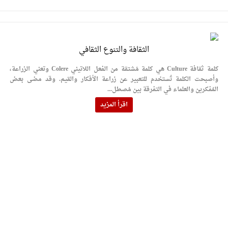
الثقافة والتنوع الثقافي
كلمة ثقافة Culture هي كلمة مُشتقة من الفعل اللاتيني Colere وتعني الزراعة،
وأصبحت الكلمة تُستخدم للتعبير عن زراعة الأفكار والقيم. وقد مضى بعض
المُفكرين والعلماء في التفرقة بين مُصطل...
اقرأ المزيد