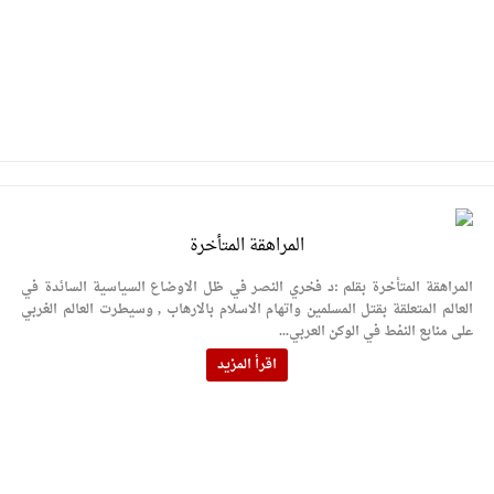
المراهقة المتأخرة
المراهقة المتأخرة بقلم :د فخري النصر في ظل الاوضاع السياسية السائدة في
العالم المتعلقة بقتل المسلمين واتهام الاسلام بالارهاب , وسيطرت العالم الغربي
على منابع النفط في الوكن العربي...
اقرأ المزيد