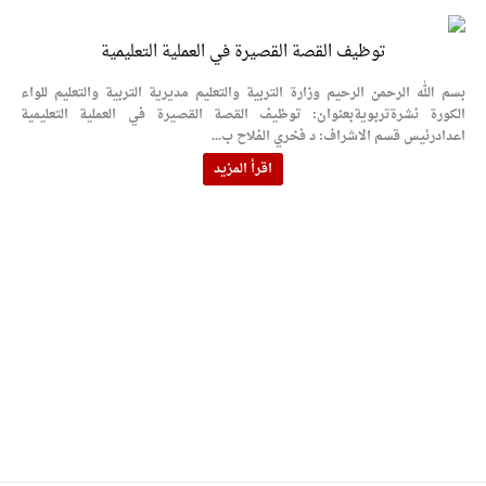
توظيف القصة القصيرة في العملية التعليمية
بسم الله الرحمن الرحيم وزارة التربية والتعليم مديرية التربية والتعليم للواء
الكورة نشرةتربويةبعنوان: توظيف القصة القصيرة في العملية التعليمية
اعدادرئيس قسم الاشراف: د فخري الفلاح ب...
اقرأ المزيد