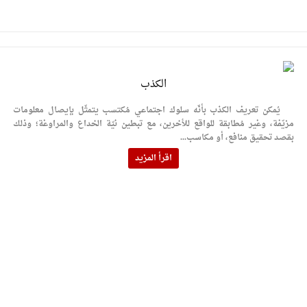
الكذب
يُمكن تعريف الكذب بأنّه سلوك اجتماعي مُكتسب يتمثّل بإيصال معلومات
مزيّفة، وغير مُطابقة للواقع للأخرين، مع تبطين نيّة الخداع والمراوغة؛ وذلك
بقصد تحقيق منافع، أو مكاسب...
اقرأ المزيد