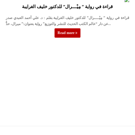
قراءة في رواية ” مِيْــــرال” للدكتور خليف الغرايبة
قراءة في رواية ” مِيْــــرال” للدكتور خليف الغرايبة بقلم : د. علي أحمد العبدي صدر
عن دار “عالم الكتب الحديث للنشر والتوزيع” رواية بعنوان:” ميرال، حدُّ...
Read more